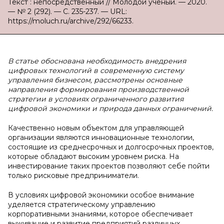
Текст : непосредственный // Молодой ученый. — 2020.
— № 2 (292). — С. 235-237. — URL:
https://moluch.ru/archive/292/66233.
В статье обоснована необходимость внедрения
цифровых технологий в современную систему
управления бизнесом, рассмотрены основные
направления формирования производственной
стратегии в условиях ограниченного развития
цифровой экономики и природа данных ограничений.
Качественно новым объектом для управляющей
организации являются инновационные технологии,
состоящие из среднесрочных и долгосрочных проектов,
которые обладают высоким уровнем риска. На
инвестирование таких проектов позволяют себе пойти
только рисковые предприниматели.
В условиях цифровой экономики особое внимание
уделяется стратегическому управлению
корпоративными знаниями, которое обеспечивает
выживание и развитие предприятий различных