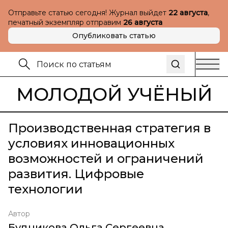
Отправьте статью сегодня! Журнал выйдет
22 августа
,
печатный экземпляр отправим
26 августа
Опубликовать статью
МОЛОДОЙ УЧЁНЫЙ
Производственная стратегия в
условиях инновационных
возможностей и ограничений
развития. Цифровые
технологии
Автор
Будникова Ольга Сергеевна