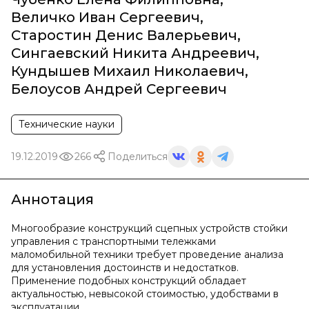
Величко Иван Сергеевич
,
Старостин Денис Валерьевич
,
Сингаевский Никита Андреевич
,
Кундышев Михаил Николаевич
,
Белоусов Андрей Сергеевич
Технические науки
19.12.2019
266
Поделиться
Аннотация
Многообразие конструкций сцепных устройств стойки
управления с транспортными тележками
маломобильной техники требует проведение анализа
для установления достоинств и недостатков.
Применение подобных конструкций обладает
актуальностью, невысокой стоимостью, удобствами в
эксплуатации.