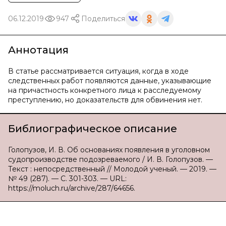
06.12.2019
947
Поделиться
Аннотация
В статье рассматривается ситуация, когда в ходе
следственных работ появляются данные, указывающие
на причастность конкретного лица к расследуемому
преступлению, но доказательств для обвинения нет.
Библиографическое описание
Голопузов, И. В. Об основаниях появления в уголовном
судопроизводстве подозреваемого / И. В. Голопузов. —
Текст : непосредственный // Молодой ученый. — 2019. —
№ 49 (287). — С. 301-303. — URL:
https://moluch.ru/archive/287/64656.