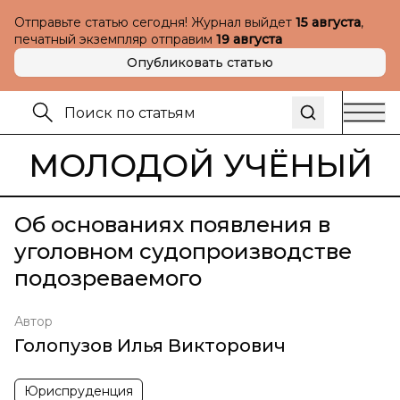
Отправьте статью сегодня! Журнал выйдет
15 августа
,
печатный экземпляр отправим
19 августа
Опубликовать статью
МОЛОДОЙ УЧЁНЫЙ
Об основаниях появления в
уголовном судопроизводстве
подозреваемого
Автор
Голопузов Илья Викторович
Юриспруденция