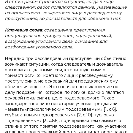
В статье рассматривается ситуация, когда в ходе
следственных работ появляются данные, указывающие
на причастность конкретного лица к расследуемому
преступлению, но доказательств для обвинения нет.
Ключевые слова
: совершение преступления,
процессуальное принуждение, подозреваемый,
возбуждение уголовного дела, основание для
возбуждения уголовного дела.
Нередко при расследовании преступлений объективно
возникают ситуации, когда следователь и дознаватель
располагают данными, свидетельствующими о
причастности конкретного лица к расследуемому
преступлению, но оснований для предъявления ему
обвинения еще нет. Это означает возникновение по
делу подозрения, которое, по логике, должно являться
основой появления в деле подозреваемого. Такое
заподозренное лицо некоторые ученые предлагали
называть «психологическим подозреваемым» [1, с.6],
«субъективным подозреваемым» [2, с.10], «условно
подозреваемым» [3, с.86], подчеркивая тем самым его
отличие от того понятия подозреваемого, как участника
уголовно-процессуальной деятельности, которое дано в