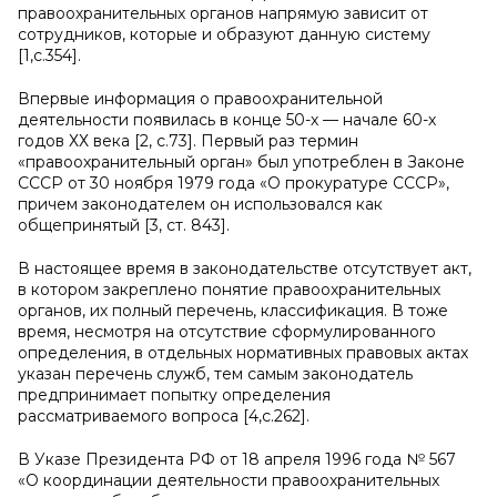
правоохранительных органов напрямую зависит от
сотрудников, которые и образуют данную систему
[1,с.354].
Впервые информация о правоохранительной
деятельности появилась в конце 50-х — начале 60-х
годов ХХ века [2, с.73]. Первый раз термин
«правоохранительный орган» был употреблен в Законе
СССР от 30 ноября 1979 года «О прокуратуре СССР»,
причем законодателем он использовался как
общепринятый [3, ст. 843].
В настоящее время в законодательстве отсутствует акт,
в котором закреплено понятие правоохранительных
органов, их полный перечень, классификация. В тоже
время, несмотря на отсутствие сформулированного
определения, в отдельных нормативных правовых актах
указан перечень служб, тем самым законодатель
предпринимает попытку определения
рассматриваемого вопроса [4,с.262].
В Указе Президента РФ от 18 апреля 1996 года № 567
«О координации деятельности правоохранительных