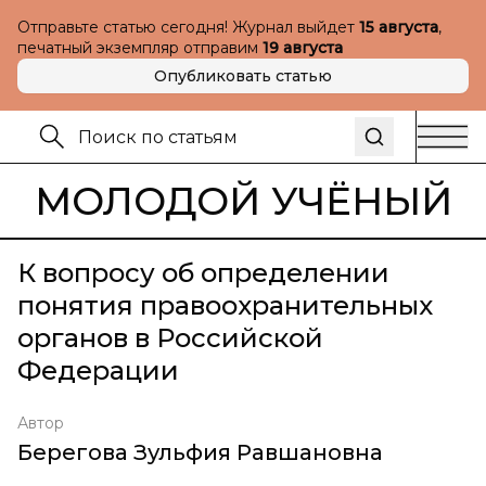
Отправьте статью сегодня! Журнал выйдет
15 августа
,
печатный экземпляр отправим
19 августа
Опубликовать статью
МОЛОДОЙ УЧЁНЫЙ
К вопросу об определении
понятия правоохранительных
органов в Российской
Федерации
Автор
Берегова Зульфия Равшановна