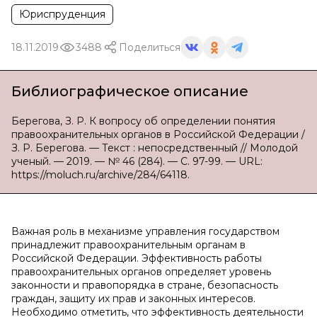
Юриспруденция
18.11.2019
3488
Поделиться
Библиографическое описание
Берегова, З. Р. К вопросу об определении понятия
правоохранительных органов в Российской Федерации /
З. Р. Берегова. — Текст : непосредственный // Молодой
ученый. — 2019. — № 46 (284). — С. 97-99. — URL:
https://moluch.ru/archive/284/64118.
Важная роль в механизме управления государством
принадлежит правоохранительным органам в
Российской Федерации. Эффективность работы
правоохранительных органов определяет уровень
законности и правопорядка в стране, безопасность
граждан, защиту их прав и законных интересов.
Необходимо отметить, что эффективность деятельности