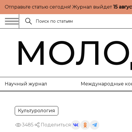
Отправьте статью сегодня! Журнал выйдет
15 авгу
МОЛО
Научный журнал
Международные ко
Культурология
3485
Поделиться