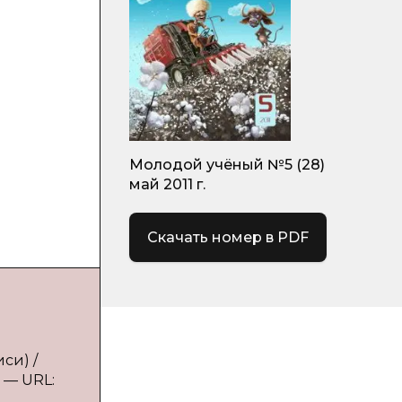
Молодой учёный №5 (28)
май 2011 г.
Скачать номер в PDF
си) /
. — URL: