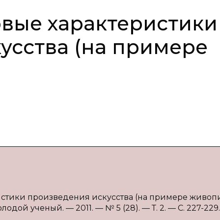
вые характеристики
усства (на примере
истики произведения искусства (на примере живопи
лодой ученый. — 2011. — № 5 (28). — Т. 2. — С. 227-229