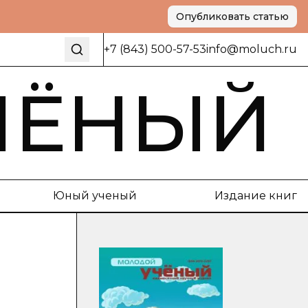
Опубликовать статью
+7 (843) 500-57-53
info@moluch.ru
ЧЁНЫЙ
Юный ученый
Издание книг