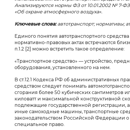
Анализируются нормы ФЗ от 10.01.2002 № 7-ФЗ
«Об охране атмосферного воздуха».
Ключевые слова:
автотранспорт; нормативы; 
Единого понятия автотранспортного средства 
нормативно-правовых актах встречаются бли
п.1.2 [2] можно встретить такое определение:
«Транспортное средство» — устройство, пред
оборудования, установленного на нем.
В ст.12.1 Кодекса РФ об административных пр
средством следует понимать автомототранспо
сгорания более 50 кубических сантиметров 
киловатт и максимальной конструктивной скор
подлежащие государственной регистрации, а
иные самоходные машины, транспортные средс
законодательством Российской Федерации о
специальное право.