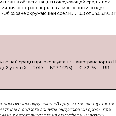
ормативы в области защиты окружающей среды при
лияния автотранспорта на атмосферный воздух.
 «Об охране окружающей среды» и ФЗ от 04.05.1999 
жающей среды при эксплуатации автотранспорта / Н.
ой ученый. — 2019. — № 37 (275). — С. 32-35. — URL:
основы охраны окружающей среды при эксплуатации
ормативы в области защиты окружающей среды при
лияния автотранспорта на атмосферный воздух.