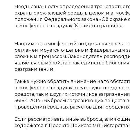
Неоднозначность определения транспортного
охраны окружающей среды в целом и атмосферн
положения Федерального закона «Об охране о
атмосферного воздуха» [6] заметно разнятся.
Например, атмосферный воздух является част
регламентируется отдельным федеральным за
сложным процессом. Законодатель распорядил
является ошибкой, так как единство биологич
разграничений.
Также нужно обратить внимание на то обстоятел
атмосферного воздуха» отсутствуют предельн
средств, так и других источников загрязнения
56162–2014 «Выбросы загрязняющих веществ в 
проведении сводных расчетов для городских н
Если рассматривать иные выбросы, влияющие 
содержатся в Проекте Приказа Министерства