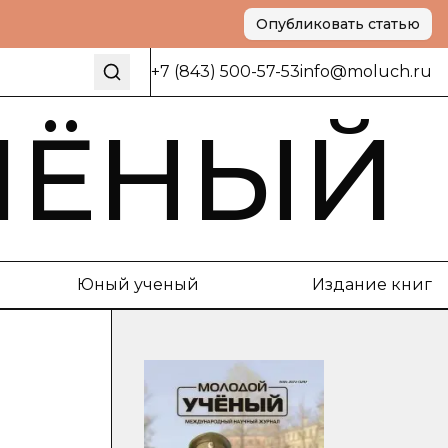
Опубликовать статью
+7 (843) 500-57-53
info@moluch.ru
ЧЁНЫЙ
Юный ученый
Издание книг