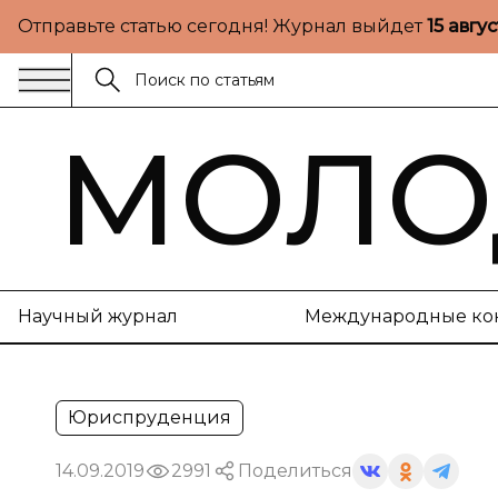
Отправьте статью сегодня! Журнал выйдет
15 авгу
МОЛО
Научный журнал
Международные ко
Юриспруденция
14.09.2019
2991
Поделиться