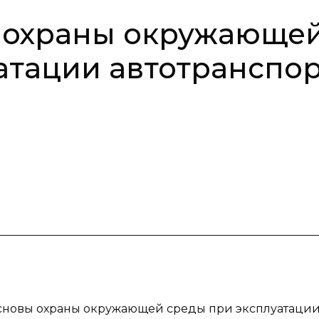
 охраны окружающе
атации автотранспо
основы охраны окружающей среды при эксплуатаци