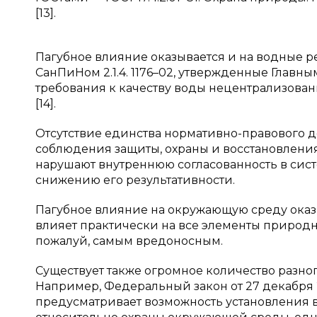
[13].
Пагубное влияние оказывается и на водные р
СанПиНом 2.1.4. 1176–02, утвержденные Главн
требования к качеству воды нецентрализован
[14].
Отсутствие единства нормативно-правового д
соблюдения защиты, охраны и восстановлен
нарушают внутреннюю согласованность в сист
снижению его результативности.
Пагубное влияние на окружающую среду оказы
влияет практически на все элементы природной
пожалуй, самым вредоносным.
Существует также огромное количество разно
Например, Федеральный закон от 27 декабря 2
предусматривает возможность установления 