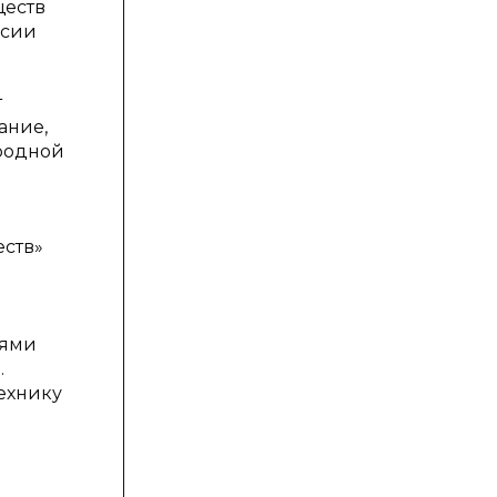
ществ
ссии
т
ание,
иродной
еств»
лями
.
ехнику