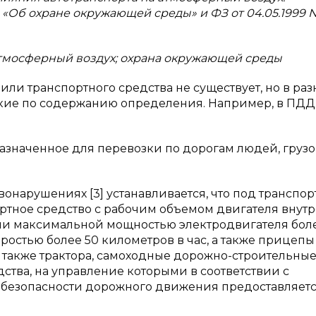
 «Об охране окружающей среды» и ФЗ от 04.05.1999 
атмосферный воздух; охрана окружающей среды
или транспортного средства не существует, но в раз
зкие по содержанию определения. Например, в ПД
назначенное для перевозки по дорогам людей, груз
авонарушениях [3] устанавливается, что под транспо
ртное средство с рабочим объемом двигателя внут
или максимальной мощностью электродвигателя бол
остью более 50 километров в час, а также прицепы 
 также трактора, самоходные дорожно-строительные
тва, на управление которыми в соответствии с
 безопасности дорожного движения предоставляет