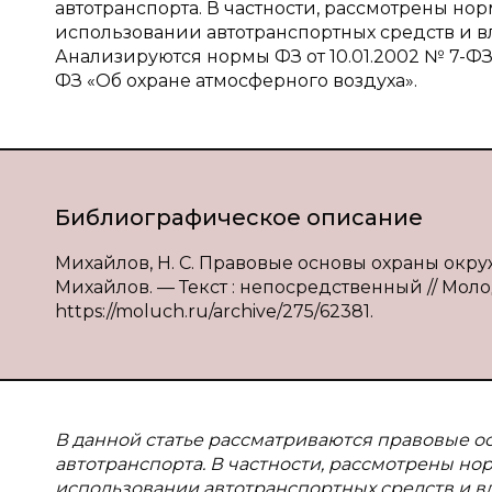
автотранспорта. В частности, рассмотрены н
использовании автотранспортных средств и в
Анализируются нормы ФЗ от 10.01.2002 № 7-ФЗ
ФЗ «Об охране атмосферного воздуха».
Библиографическое описание
Михайлов, Н. С. Правовые основы охраны окру
Михайлов. — Текст : непосредственный // Молод
https://moluch.ru/archive/275/62381.
В данной статье рассматриваются правовые 
автотранспорта. В частности, рассмотрены н
использовании автотранспортных средств и в