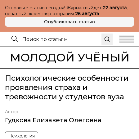
Отправьте статью сегодня! Журнал выйдет
22 августа
,
печатный экземпляр отправим
26 августа
Опубликовать статью
МОЛОДОЙ УЧЁНЫЙ
Психологические особенности
проявления страха и
тревожности у студентов вуза
Автор
Гудкова Елизавета Олеговна
Психология