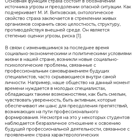
Основная функция страха состоит в обозначении
источника угрозы и преодолении опасной ситуации. Как
подчеркивает М. И. Витковская, онтологическое
свойство страха заключается в стремлении живых
организмов сохранить свою целостность, структуру,
противодействуя внешней среде. Он является
степенью оценки угрозы, риска [1].
В связи с изменившимися за последнее время
социально-экономическими и политическими условиями
жизни в нашей стране, возникли новые социально-
психологические проблемы, связанные с
профессиональным самовыражением будущих
специалистов, часто скрывающиеся внутри самой
личности. Например, наше общество на данный момент
времени нуждается в молодых специалистах,
обладающих такими возможностями, как быть смелым,
чувствовать уверенность, быть активным, которые
обеспечивают им шанс для преодоления препятствий,
возникающих на пути профессионального
формирования. Несмотря на это у некоторых студентов
наблюдается безразличное отношение к освоению
будущей профессиональной деятельности, связанное с
проявлением страха характерологических