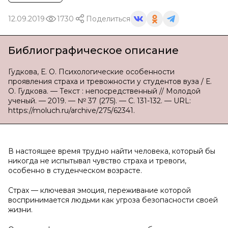
12.09.2019
1730
Поделиться
Библиографическое описание
Гудкова, Е. О. Психологические особенности
проявления страха и тревожности у студентов вуза / Е.
О. Гудкова. — Текст : непосредственный // Молодой
ученый. — 2019. — № 37 (275). — С. 131-132. — URL:
https://moluch.ru/archive/275/62341.
В настоящее время трудно найти человека, который бы
никогда не испытывал чувство страха и тревоги,
особенно в студенческом возрасте.
Страх — ключевая эмоция, переживание которой
воспринимается людьми как угроза безопасности своей
жизни.