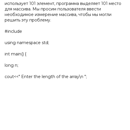
использует 101 элемент, программа выделяет 101 место
для массива. Мы просим пользователя ввести
необходимое измерение массива, чтобы мы могли
решить эту проблему.
#include
using namespace std;
int main() {
long n;
cout<<" Enter the length of the array\n ";