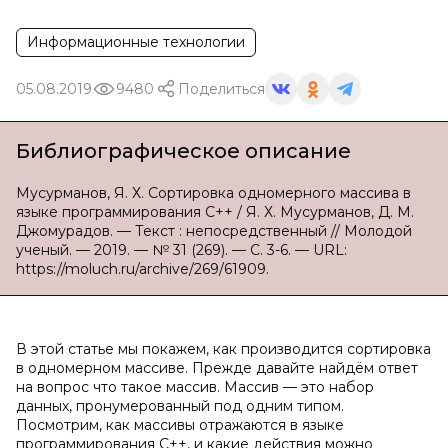
Информационные технологии
05.08.2019
9480
Поделиться
Библиографическое описание
Мусурманов, Я. Х. Сортировка одномерного массива в
языке программирования C++ / Я. Х. Мусурманов, Д. М.
Джомурадов. — Текст : непосредственный // Молодой
ученый. — 2019. — № 31 (269). — С. 3-6. — URL:
https://moluch.ru/archive/269/61909.
В этой статье мы покажем, как производится сортировка
в одномерном массиве. Прежде давайте найдём ответ
на вопрос что такое массив. Массив — это набор
данных, пронумерованный под одним типом.
Посмотрим, как массивы отражаются в языке
программирования C++, и какие действия можно