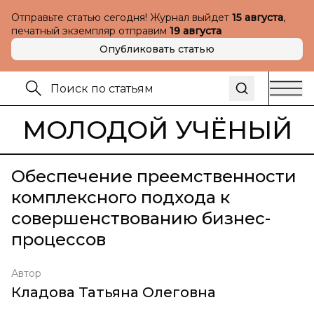
Отправьте статью сегодня! Журнал выйдет
15 августа
,
печатный экземпляр отправим
19 августа
Опубликовать статью
МОЛОДОЙ УЧЁНЫЙ
Обеспечение преемственности
комплексного подхода к
совершенствованию бизнес-
процессов
Автор
Кладова Татьяна Олеговна