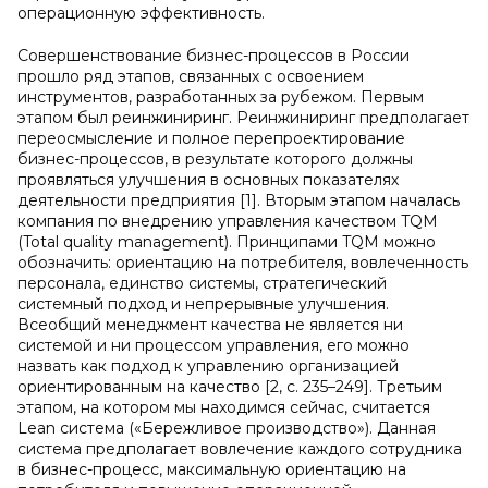
операционную эффективность.
Совершенствование бизнес-процессов в России
прошло ряд этапов, связанных с освоением
инструментов, разработанных за рубежом. Первым
этапом был реинжиниринг. Реинжиниринг предполагает
переосмысление и полное перепроектирование
бизнес-процессов, в результате которого должны
проявляться улучшения в основных показателях
деятельности предприятия [1]. Вторым этапом началась
компания по внедрению управления качеством TQM
(Total quality management). Принципами TQM можно
обозначить: ориентацию на потребителя, вовлеченность
персонала, единство системы, стратегический
системный подход и непрерывные улучшения.
Всеобщий менеджмент качества не является ни
системой и ни процессом управления, его можно
назвать как подход к управлению организацией
ориентированным на качество [2, с. 235–249]. Третьим
этапом, на котором мы находимся сейчас, считается
Lean система («Бережливое производство»). Данная
система предполагает вовлечение каждого сотрудника
в бизнес-процесс, максимальную ориентацию на