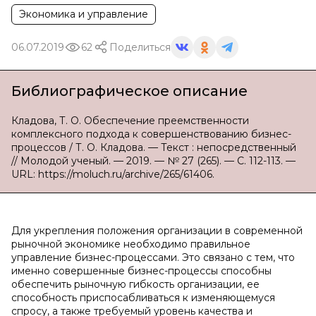
Экономика и управление
06.07.2019
62
Поделиться
Библиографическое описание
Кладова, Т. О. Обеспечение преемственности
комплексного подхода к совершенствованию бизнес-
процессов / Т. О. Кладова. — Текст : непосредственный
// Молодой ученый. — 2019. — № 27 (265). — С. 112-113. —
URL: https://moluch.ru/archive/265/61406.
Для укрепления положения организации в современной
рыночной экономике необходимо правильное
управление бизнес-процессами. Это связано с тем, что
именно совершенные бизнес-процессы способны
обеспечить рыночную гибкость организации, ее
способность приспосабливаться к изменяющемуся
спросу, а также требуемый уровень качества и