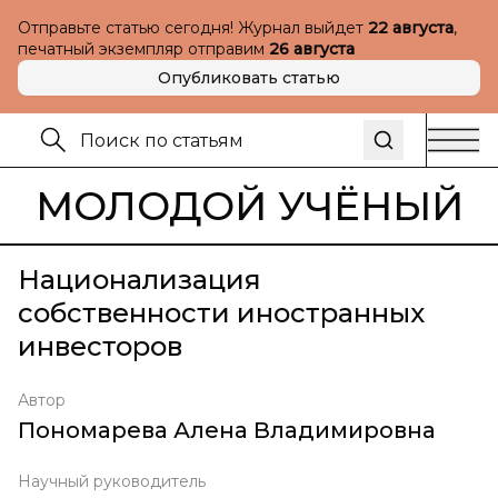
Отправьте статью сегодня! Журнал выйдет
22 августа
,
печатный экземпляр отправим
26 августа
Опубликовать статью
МОЛОДОЙ УЧЁНЫЙ
Национализация
собственности иностранных
инвесторов
Автор
Пономарева Алена Владимировна
Научный руководитель