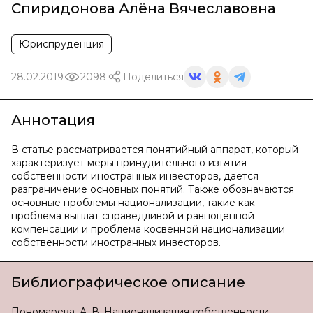
Спиридонова Алёна Вячеславовна
Юриспруденция
28.02.2019
2098
Поделиться
Аннотация
В статье рассматривается понятийный аппарат, который
характеризует меры принудительного изъятия
собственности иностранных инвесторов, дается
разграничение основных понятий. Также обозначаются
основные проблемы национализации, такие как
проблема выплат справедливой и равноценной
компенсации и проблема косвенной национализации
собственности иностранных инвесторов.
Библиографическое описание
Пономарева, А. В. Национализация собственности