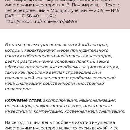
иностранных инвесторов / А. В. Пономарева. — Текст :
непосредственный // Молодой ученый. — 2019. — № 9
(247). — С. 38-40. — URL:
https://moluch.ru/archive/247/56898.
В статье рассматривается понятийный аппарат,
который характеризует меры принудительного
изъятия собственности иностранных инвесторов,
дается разграничение основных понятий. Также
обозначаются основные проблемы национализации,
такие как проблема выплат справедливой и
равноценной компенсации и проблема косвенной
национализации собственности иностранных
инвесторов.
Ключевые слова
: экспроприация, национализация,
реквизиция, конфискация, изъятие, иностранные
инвестиции, компенсация, косвенная национализация.
На сегодняшний день проблема изъятия имущества
иностранных инвесторов является очень важной, и ее