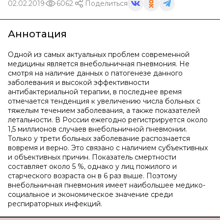
02.02.2019
6062
Поделиться
Аннотация
Одной из самых актуальных проблем современной
медицины является внебольничная пневмония. Не
смотря на наличие данных о патогенезе данного
заболевания и высокой эффективности
антибактериальной терапии, в последнее время
отмечается тенденция к увеличению числа больных с
тяжелым течением заболевания, а также показателей
летальности. В России ежегодно регистрируется около
1,5 миллионов случаев внебольничной пневмонии.
Только у трети больных заболевание распознается
вовремя и верно. Это связано с наличием субъективных
и объективных причин. Показатель смертности
составляет около 5 %, однако у лиц пожилого и
старческого возраста он в 6 раз выше. Поэтому
внебольничная пневмония имеет наибольшее медико-
социальное и экономическое значение среди
респираторных инфекций.