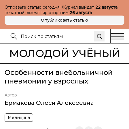
Отправьте статью сегодня! Журнал выйдет
22 августа
,
печатный экземпляр отправим
26 августа
Опубликовать статью
МОЛОДОЙ УЧЁНЫЙ
Особенности внебольничной
пневмонии у взрослых
Автор
Ермакова Олеся Алексеевна
Медицина