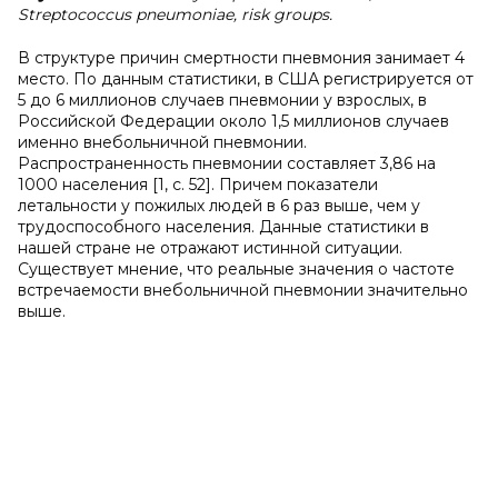
Streptococcus pneumoniae, risk groups.
В структуре причин смертности пневмония занимает 4
место. По данным статистики, в США регистрируется от
5 до 6 миллионов случаев пневмонии у взрослых, в
Российской Федерации около 1,5 миллионов случаев
именно внебольничной пневмонии.
Распространенность пневмонии составляет 3,86 на
1000 населения [1, с. 52]. Причем показатели
летальности у пожилых людей в 6 раз выше, чем у
трудоспособного населения. Данные статистики в
нашей стране не отражают истинной ситуации.
Существует мнение, что реальные значения о частоте
встречаемости внебольничной пневмонии значительно
выше.