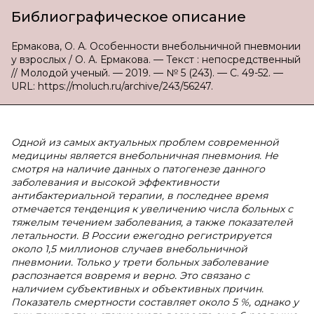
Библиографическое описание
Ермакова, О. А. Особенности внебольничной пневмонии
у взрослых / О. А. Ермакова. — Текст : непосредственный
// Молодой ученый. — 2019. — № 5 (243). — С. 49-52. —
URL: https://moluch.ru/archive/243/56247.
Одной из самых актуальных проблем современной
медицины является внебольничная пневмония. Не
смотря на наличие данных о патогенезе данного
заболевания и высокой эффективности
антибактериальной терапии, в последнее время
отмечается тенденция к увеличению числа больных с
тяжелым течением заболевания, а также показателей
летальности. В России ежегодно регистрируется
около 1,5 миллионов случаев внебольничной
пневмонии. Только у трети больных заболевание
распознается вовремя и верно. Это связано с
наличием субъективных и объективных причин.
Показатель смертности составляет около 5 %, однако у