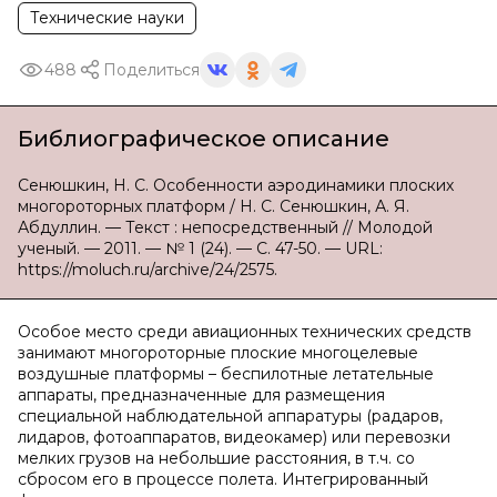
Технические науки
488
Поделиться
Библиографическое описание
Сенюшкин, Н. С. Особенности аэродинамики плоских
многороторных платформ / Н. С. Сенюшкин, А. Я.
Абдуллин. — Текст : непосредственный // Молодой
ученый. — 2011. — № 1 (24). — С. 47-50. — URL:
https://moluch.ru/archive/24/2575.
Особое место среди авиационных технических средств
занимают многороторные плоские многоцелевые
воздушные платформы – беспилотные летательные
аппараты, предназначенные для размещения
специальной наблюдательной аппаратуры (радаров,
лидаров, фотоаппаратов, видеокамер) или перевозки
мелких грузов на небольшие расстояния, в т.ч. со
сбросом его в процессе полета. Интегрированный