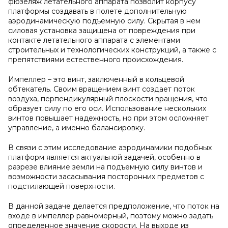
фюзеляж летательного аппарата позволит корпусу
платформы создавать в полете дополнительную
аэродинамическую подъемную силу. Скрытая в нем
силовая установка защищена от повреждения при
контакте летательного аппарата с элементами
строительных и технологических конструкций, а также с
препятствиями естественного происхождения.
Импеллер – это винт, заключенный в кольцевой
обтекатель. Своим вращением винт создает поток
воздуха, перпендикулярный плоскости вращения, что
образует силу по его оси. Использование нескольких
винтов повышает надежность, но при этом осложняет
управление, а именно балансировку.
В связи с этим исследование аэродинамики подобных
платформ является актуальной задачей, особенно в
разрезе влияние земли на подъемную силу винтов и
возможности засасывания посторонних предметов с
подстилающей поверхности.
В данной задаче делается предположение, что поток на
входе в импеллер равномерный, поэтому можно задать
определенное значение скорости. На выходе из