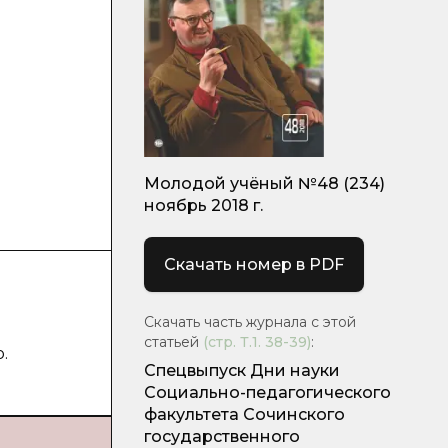
и
Молодой учёный №48 (234)
ноябрь 2018 г.
Скачать номер в PDF
Скачать часть журнала с этой
статьей
(стр.
Т.1. 38-39
)
:
.
Спецвыпуск Дни науки
Социально-педагогического
факультета Сочинского
государственного