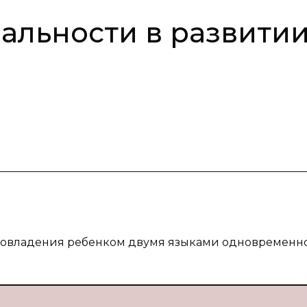
альности в развити
а овладения ребенком двумя языками одновременно