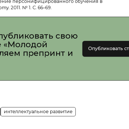
ечение персонифицированного обучения в
y. 2011. № 1. С. 66–69.
публиковать свою
е «Молодой
Опубликовать с
вляем препринт и
интеллектуальное развитие