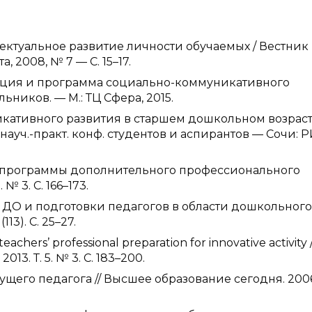
лектуальное развитие личности обучаемых / Вестник
 2008, № 7 — С. 15–17.
пция и программа социально-коммуникативного
ников. — М.: ТЦ Сфера, 2015.
икативного развития в старшем дошкольном возрасте
науч.-практ. конф. студентов и аспирантов — Сочи: 
 программы дополнительного профессионального
№ 3. С. 166–173.
С ДО и подготовки педагогов в области дошкольного
13). С. 25–27.
achers’ professional preparation for innovative activity /
13. Т. 5. № 3. С. 183–200.
ущего педагога // Высшее образование сегодня. 200