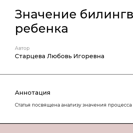
Значение билингв
ребенка
Автор
Старцева Любовь Игоревна
Аннотация
Статья посвящена анализу значения процесс