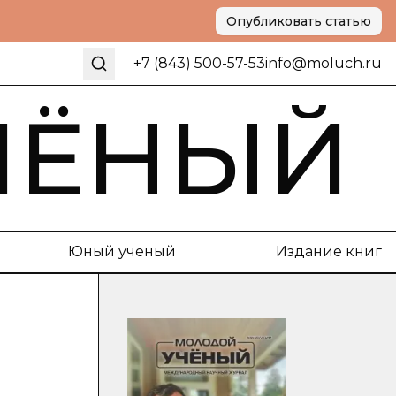
Опубликовать статью
+7 (843) 500-57-53
info@moluch.ru
ЧЁНЫЙ
Юный ученый
Издание книг