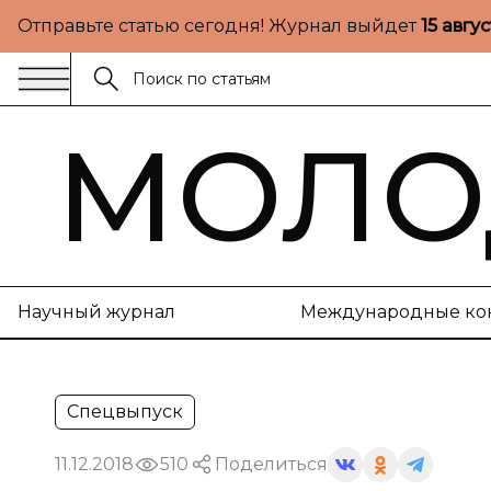
Отправьте статью сегодня! Журнал выйдет
15 авгу
МОЛО
Научный журнал
Международные ко
Спецвыпуск
11.12.2018
510
Поделиться