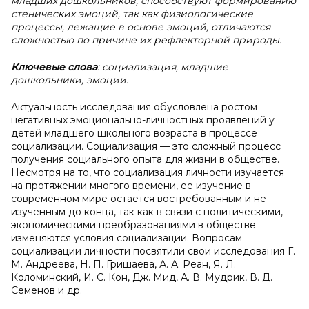
младших дошкольников, способствуют формированию
стенических эмоций, так как физиологические
процессы, лежащие в основе эмоций, отличаются
сложностью по причине их рефлекторной природы.
Ключевые слова
: социализация, младшие
дошкольники, эмоции.
Актуальность исследования обусловлена ростом
негативных эмоционально-личностных проявлений у
детей младшего школьного возраста в процессе
социализации. Социализация — это сложный процесс
получения социального опыта для жизни в обществе.
Несмотря на то, что социализация личности изучается
на протяжении многого времени, ее изучение в
современном мире остается востребованным и не
изученным до конца, так как в связи с политическими,
экономическими преобразованиями в обществе
изменяются условия социализации. Вопросам
социализации личности посвятили свои исследования Г.
М. Андреева, Н. П. Гришаева, А. А. Реан, Я. Л.
Коломинский, И. С. Кон, Дж. Мид, А. В. Мудрик, В. Д.
Семенов и др.