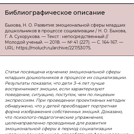
Библиографическое описание
Быхова, Н. О. Развитие эмоциональной сферы младших
дошкольников в процессе социализации / Н. О. Быхова,
Г. А. Сухорукова. — Текст : непосредственный //
Молодой ученый. — 2018. — № 41 (227). — С. 164-167. —
URL: https://moluch.ru/archive/227/53075.
Статья посвящена изучению эмоциональной сферы
младших дошкольников в процессе их социализации.
Результаты показали, что дети 3–4 лет лучше
воспринимают эмоции, если характеризуют
поведение, ситуацию, поступок, чем по лицевым
экспрессиям. При проведении проективных методик
обнаружено, что у детей преобладает портретная
форма изображения собственных эмоций. Доказано,
что психолого-педагогические упражнения,
целенаправленно проводимые для развития
эмоциональной сферы в период социализации