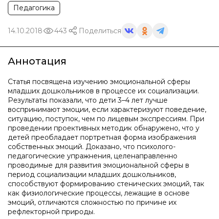
Педагогика
14.10.2018
443
Поделиться
Аннотация
Статья посвящена изучению эмоциональной сферы
младших дошкольников в процессе их социализации.
Результаты показали, что дети 3–4 лет лучше
воспринимают эмоции, если характеризуют поведение,
ситуацию, поступок, чем по лицевым экспрессиям. При
проведении проективных методик обнаружено, что у
детей преобладает портретная форма изображения
собственных эмоций. Доказано, что психолого-
педагогические упражнения, целенаправленно
проводимые для развития эмоциональной сферы в
период социализации младших дошкольников,
способствуют формированию стенических эмоций, так
как физиологические процессы, лежащие в основе
эмоций, отличаются сложностью по причине их
рефлекторной природы.