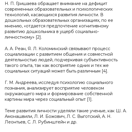
Н. П. Гришаева обращает внимание на дефицит
современных образовательных и психологических
технологий, касающихся развития личности. В
дошкольных образовательных организациях, по ее
мнению, «отдается предпочтение когнитивному
развитию дошкольника в ущерб социально-
личностному» [2].
А. А. Реан, Я. Л. Коломинский связывают процесс
социализации с развитием общения и совместной
деятельностью людей, подчеркивая субъективность
такого опыта, так как восприятие одних и тех же
социальных ситуаций может быть различным [4].
Г. М. Андреева, исследуя психологию социального
познания, анализирует восприятие человеком
окружающего мира и формирование собственной
картины мира через социальный опыт [1].
Теме развития личности уделяли такие ученые, как Ш. А.
Амонашвили, Л. И. Божович, Л. С. Выготский, А. Н.
Леонтьев, С. Л. Рубинштейн и др.