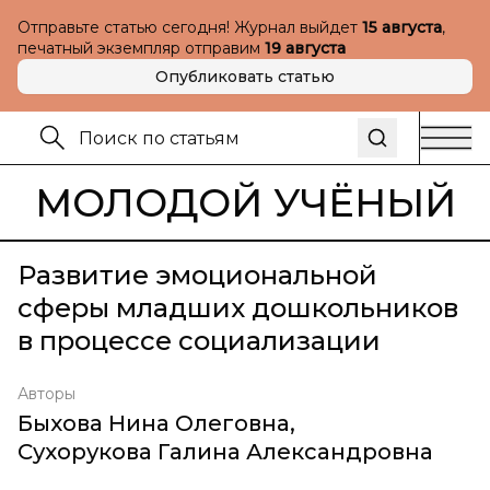
Отправьте статью сегодня! Журнал выйдет
15 августа
,
печатный экземпляр отправим
19 августа
Опубликовать статью
МОЛОДОЙ УЧЁНЫЙ
Развитие эмоциональной
сферы младших дошкольников
в процессе социализации
Авторы
Быхова Нина Олеговна
,
Сухорукова Галина Александровна