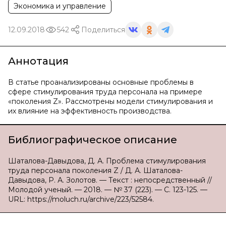
Экономика и управление
12.09.2018
542
Поделиться
Аннотация
В статье проанализированы основные проблемы в
сфере стимулирования труда персонала на примере
«поколения Z». Рассмотрены модели стимулирования и
их влияние на эффективность производства.
Библиографическое описание
Шаталова-Давыдова, Д. А. Проблема стимулирования
труда персонала поколения Z / Д. А. Шаталова-
Давыдова, Р. А. Золотов. — Текст : непосредственный //
Молодой ученый. — 2018. — № 37 (223). — С. 123-125. —
URL: https://moluch.ru/archive/223/52584.