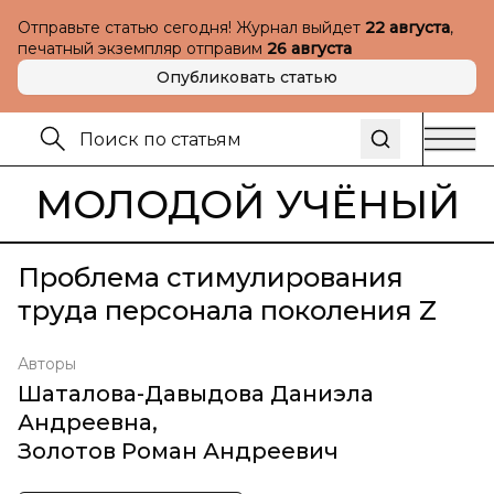
Отправьте статью сегодня! Журнал выйдет
22 августа
,
печатный экземпляр отправим
26 августа
Опубликовать статью
МОЛОДОЙ УЧЁНЫЙ
Проблема стимулирования
труда персонала поколения Z
Авторы
Шаталова-Давыдова Даниэла
Андреевна
,
Золотов Роман Андреевич