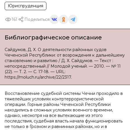
Юриспруденция
161
Поделиться
Библиографическое описание
Сайдумов, Д. Х. О деятельности районных судов
Чеченской Республики: от возрождения к дальнейшему
становлению и развитию / Д. Х. Сайдумов. — Текст :
непосредственный // Молодой ученый. — 2010. — № 11
(22). — Т. 2. — С. 17-18. — URL:
https://moluch.ru/archive/22/2317.
Восстановление судебной системы Чечни проходило в
тяжелейших условиях контртеррористической
операции. Горные районы Чеченской Республики
находились в сложных условиях военного времени,
однако, несмотря на все вытекающие из этого
последствия, судебная власть начала функционировать
не только в Грозном и равнинных районах, но и в