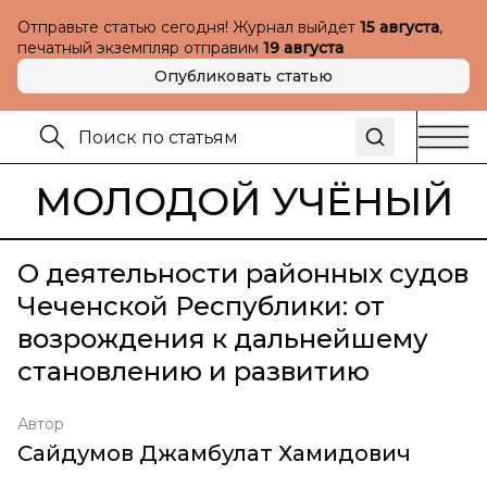
Отправьте статью сегодня! Журнал выйдет
15 августа
,
печатный экземпляр отправим
19 августа
Опубликовать статью
МОЛОДОЙ УЧЁНЫЙ
О деятельности районных судов
Чеченской Республики: от
возрождения к дальнейшему
становлению и развитию
Автор
Сайдумов Джамбулат Хамидович