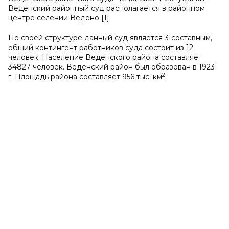
Веденский районный суд располагается в районном
центре селении Ведено [1].
По своей структуре данный суд является 3-составным,
общий контингент работников суда состоит из 12
человек. Население Веденского района составляет
34827 человек. Веденский район был образован в 1923
2
г. Площадь района составляет 956 тыс. км
.