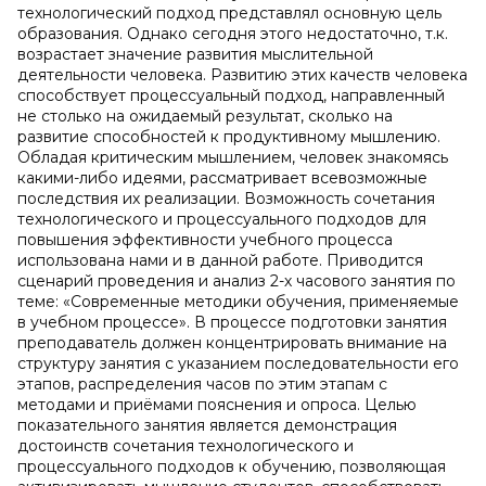
технологический подход представлял основную цель
образования. Однако сегодня этого недостаточно, т.к.
возрастает значение развития мыслительной
деятельности человека. Развитию этих качеств человека
способствует процессуальный подход, направленный
не столько на ожидаемый результат, сколько на
развитие способностей к продуктивному мышлению.
Обладая критическим мышлением, человек знакомясь
какими-либо идеями, рассматривает всевозможные
последствия их реализации. Возможность сочетания
технологического и процессуального подходов для
повышения эффективности учебного процесса
использована нами и в данной работе. Приводится
сценарий проведения и анализ 2-х часового занятия по
теме: «Современные методики обучения, применяемые
в учебном процессе». В процессе подготовки занятия
преподаватель должен концентрировать внимание на
структуру занятия с указанием последовательности его
этапов, распределения часов по этим этапам с
методами и приёмами пояснения и опроса. Целью
показательного занятия является демонстрация
достоинств сочетания технологического и
процессуального подходов к обучению, позволяющая