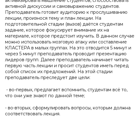
активизировать мышление студентов, способствовать
активной дискуссии и самовыражению студентов.
Преподаватель готовит аудиторию к прослушиванию
лекции, произнося тему и план лекции. На
подготовительной стадии (вызов) даётся студентам
задание, которое фокусирует внимание их на
материале, которое предстоит изучить. В данном случае
можно использовать мозговую атаку или составление
КЛАСТЕРА в малых группах. На это отводится 5 минут и
через 5 минут преподаватель проводит презентацию
лидеров групп. Далее преподаватель начинает читать
первую часть лекции и просит студентов иметь перед
собой список их предложений. На этой стадии
преподаватель преследует две цели:
- во-первых, предлагает вспомнить, студентам всё то,
что они уже знают по данной теме;
- во-вторых, сформулировать вопросы, которым должна
соответствовать лекция.