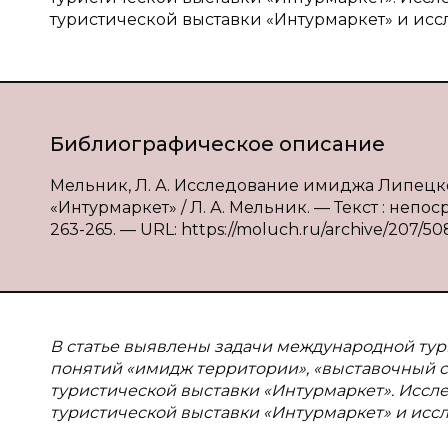
туристической выставки «Интурмаркет» и исс
Библиографическое описание
Мельник, Л. А. Исследование имиджа Липецк
«Интурмаркет» / Л. А. Мельник. — Текст : непос
263-265. — URL: https://moluch.ru/archive/207/50
В статье выявлены задачи международной тур
понятий «имидж территории», «выставочный с
туристической выставки «Интурмаркет». Иссл
туристической выставки «Интурмаркет» и исс