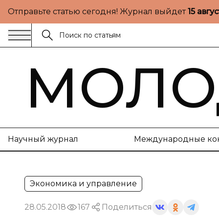
Отправьте статью сегодня! Журнал выйдет
15 авгу
МОЛО
Научный журнал
Международные ко
Экономика и управление
28.05.2018
167
Поделиться