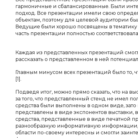
гармоничные и сбалансированные. Были инте
подход. Все презентации имели свою опред
объектам, поэтому для целевой аудитории бы
Ведущие были хорошо посвящены в тематику
часть презентации полностью соответствов
Каждая из представленных презентаций смогл
рассказать о представленном в ней потенциал
Главным минусом всех презентаций было то, 
[1].
Подведя итог, можно прямо сказать, что на 
за того, что представленный стенд не имел по
средства были выполнены в одном виде, зато
представлены в виде экспонентов выставки,
средства, представленные в виде печатной 
разнообразную информативную информации, 
области по-своему интересны и смогли заинт