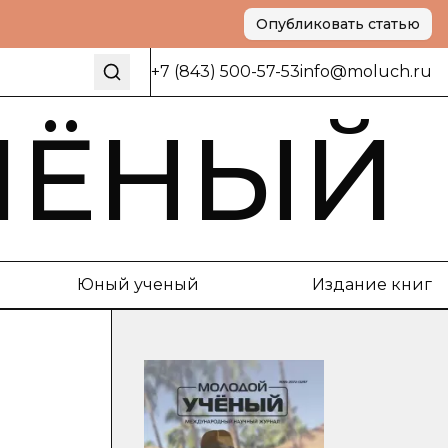
Опубликовать статью
+7 (843) 500-57-53
info@moluch.ru
ЧЁНЫЙ
Юный ученый
Издание книг