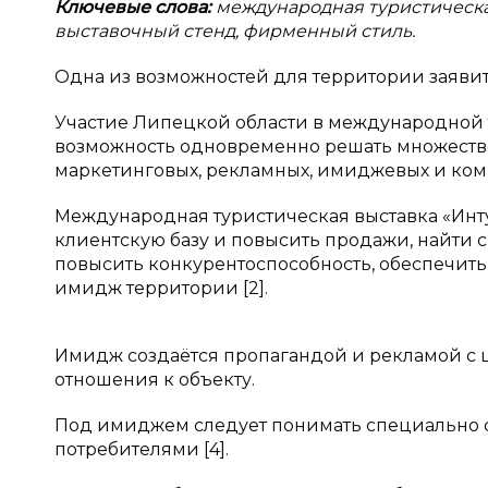
Ключевые слова:
международная туристическая
выставочный стенд, фирменный стиль.
Одна из возможностей для территории заявить
Участие Липецкой области в международной 
возможность одновременно решать множество 
маркетинговых, рекламных, имиджевых и ко
Международная туристическая выставка «Инт
клиентскую базу и повысить продажи, найти
повысить конкурентоспособность, обеспечит
имидж территории [2].
Имидж создаётся пропагандой и рекламой с
отношения к объекту.
Под имиджем следует понимать специально 
потребителями [4].