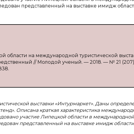
ледован представленный на выставке имидж област
ой области на международной туристической выста
редственный // Молодой ученый. — 2018. — № 21 (207).
838.
истической выставки «Интурмаркет». Даны определ
тенд». Описана краткая характеристика международ
едовано участие Липецкой области в международно
ледован представленный на выставке имидж области