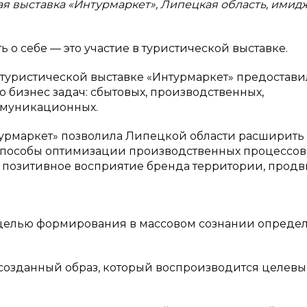
 выставка «Интурмаркет», Липецкая область, имидж
 о себе — это участие в туристической выставке.
туристической выставке «Интурмаркет» предостави
бизнес задач: сбытовых, производственных,
ммуникационных.
урмаркет» позволила Липецкой области расширить
 способы оптимизации производственных процессов
ь позитивное восприятие бренда территории, продв
 целью формирования в массовом сознании опреде
созданный образ, который воспроизводится целев