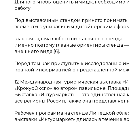
Для того, чтобы оценить имидж, необходимо
работу.
Под выставочным стендом принято понимать 
элементы с уникальным дизайнерским оформ
Главная задача любого выставочного стенда —
именно поэтому главные ориентиры стенда —
внешнего вида [6].
Перед тем как приступить к исследованию и
краткой информацией о представленной межд
12 Международная туристическая выставка «Ин
«Крокус Экспо» во втором павильоне. Площад
Выставка «Интурмаркет» — это единственная
все регионы России, также она представляет и
Рабочая программа на стенде Липецкой обла
выставки «Интурмаркет» длилась в течение вс