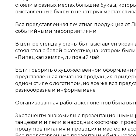
стояли в разных местах большие буквы, котор
выставленные буквы в некоторых местах слив
Вся представленная печатная продукция от 
событийными мероприятиями.
В центре стенда у стены был выставлен экран
стоял стол с белой скатертью, на котором бы
«Липецкая земля», липовый чай.
Если говорить о художественном оформлении,
представленная печатная продукция придерж
одном стиле с логотипом, но все же вся пред
разнообразна и информативна.
Организованная работа экспонентов была вып
Экспоненты знакомили с презентационными р
танцевали и пели в народных костюмах, про
продуктов питания и проводили мастер класс
Все представленные презентации были красо