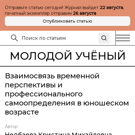
Отправьте статью сегодня! Журнал выйдет
22 августа
,
печатный экземпляр отправим
26 августа
Опубликовать статью
МОЛОДОЙ УЧЁНЫЙ
Взаимосвязь временной
перспективы и
профессионального
самоопределения в юношеском
возрасте
Автор
Недбаева Кристина Михайловна