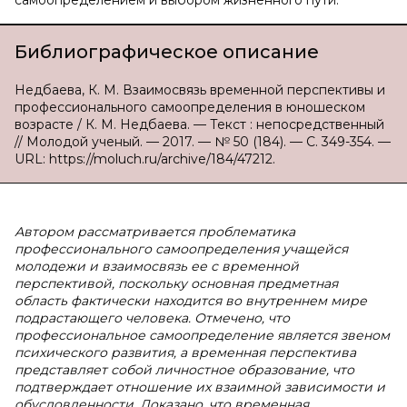
самоопределением и выбором жизненного пути.
Библиографическое описание
Недбаева, К. М. Взаимосвязь временной перспективы и
профессионального самоопределения в юношеском
возрасте / К. М. Недбаева. — Текст : непосредственный
// Молодой ученый. — 2017. — № 50 (184). — С. 349-354. —
URL: https://moluch.ru/archive/184/47212.
Автором рассматривается проблематика
профессионального самоопределения учащейся
молодежи и взаимосвязь ее с временной
перспективой, поскольку основная предметная
область фактически находится во внутреннем мире
подрастающего человека. Отмечено, что
профессиональное самоопределение является звеном
психического развития, а временная перспектива
представляет собой личностное образование, что
подтверждает отношение их взаимной зависимости и
обусловленности. Доказано, что временная