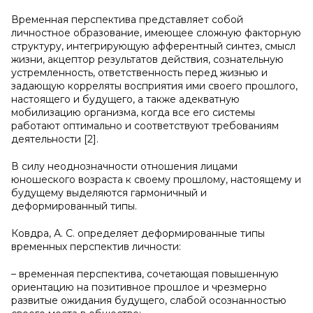
Временная перспектива представляет собой
личностное образование, имеющее сложную факторную
структуру, интегрирующую афферентный синтез, смысл
жизни, акцептор результатов действия, сознательную
устремленность, ответственность перед жизнью и
задающую корреляты восприятия ими своего прошлого,
настоящего и будущего, а также адекватную
мобилизацию организма, когда все его системы
работают оптимально и соответствуют требованиям
деятельности [2].
В силу неоднозначности отношения лицами
юношеского возраста к своему прошлому, настоящему и
будущему выделяются гармоничный и
деформированный типы.
Ковдра, А. С. определяет деформированные типы
временных перспектив личности:
– временная перспектива, сочетающая повышенную
ориентацию на позитивное прошлое и чрезмерно
развитые ожидания будущего, слабой осознанностью