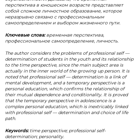
перспектива в юношеском возрасте представляет
собой сложное личностное образование, которое
неразрывно связано с профессиональным
самоопределением и выбором жизненного пути.
Ключевые слова:
временная перспектива,
профессиональное самоопределение, личность.
The author considers the problems of professional self —
determination of students in the youth and its relationship
to the time perspective, since the main subject area is
actually in the inner world of the growing up person. It is
noted that professional self — determination is a link of
mental development, and a temporary perspective is a
personal education, which confirms the relationship of
their mutual dependence and conditionality. It is proved
that the temporary perspective in adolescence is a
complex personal education, which is inextricably linked
with professional self — determination and choice of life
path.
Keywords:
time perspective; professional self-
determination; personality.