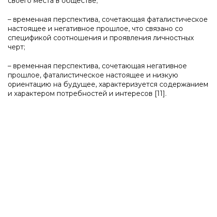
своего места в обществе;
– временная перспектива, сочетающая фаталистическое
настоящее и негативное прошлое, что связано со
спецификой соотношения и проявления личностных
черт;
– временная перспектива, сочетающая негативное
прошлое, фаталистическое настоящее и низкую
ориентацию на будущее, характеризуется содержанием
и характером потребностей и интересов [11].