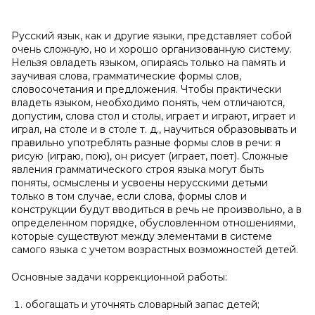
Русский язык, как и другие языки, представляет собой
очень сложную, но и хорошо организованную систему.
Нельзя овладеть языком, опираясь только на память и
заучивая слова, грамматические формы слов,
словосочетания и предложения. Чтобы практически
владеть языком, необходимо понять, чем отличаются,
допустим, слова стол и столы, играет и играют, играет и
играл, на столе и в столе т. д., научиться образовывать и
правильно употреблять разные формы слов в речи: я
рисую (играю, пою), он рисует (играет, поет). Сложные
явления грамматического строя языка могут быть
поняты, осмыслены и усвоены нерусскими детьми
только в том случае, если слова, формы слов и
конструкции будут вводиться в речь не произвольно, а в
определенном порядке, обусловленном отношениями,
которые существуют между элементами в системе
самого языка с учетом возрастных возможностей детей.
Основные задачи коррекционной работы:
обогащать и уточнять словарный запас детей;