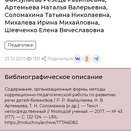
Артемьева Наталья Валерьевна
,
Соломахина Татьяна Николаевна
,
Михалева Ирина Михайловна
,
Шевченко Елена Вячеславовна
Педагогика
23.10.2017
1351
Поделиться
Библиографическое описание
Содержание, организационные формы, методы
коррекционно-педагогической работы по развитию
речи детей-билингвов / Р. Р. Файзулаева, Н. В.
Артемьева, Т. Н. Соломахина [и др.]. — Текст :
непосредственный // Молодой ученый. — 2017. — № 43
(177). — С. 122-124. — URL:
https://moluch.ru/archive/177/46082.