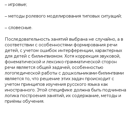
‒ игровые;
‒ методы ролевого моделирования типовых ситуаций;
‒ словесные.
Последовательность занятий выбрана не случайно, а в
соответствии с особенностями формирования речи
детей, с учетом ошибок интерференции, характерных
для детей с билингвизмом. Хотя коррекция звуковой,
фонематической и лексико-грамматической сторон
речи является общей задачей, особенностью
логопедической работы с дошкольниками-билингвами
является то, что решение этих задач происходит с
учетом принципов изучения русского языка как
иностранного. Этой специфике должна быть подчинена
логика построения занятий, их содержание, методы и
приёмы обучения.