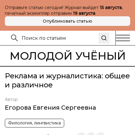
Отправьте статью сегодня! Журнал выйдет
15 августа
,
печатный экземпляр отправим
19 августа
Опубликовать статью
МОЛОДОЙ УЧЁНЫЙ
Реклама и журналистика: общее
и различное
Автор
Егорова Евгения Сергеевна
Филология, лингвистика