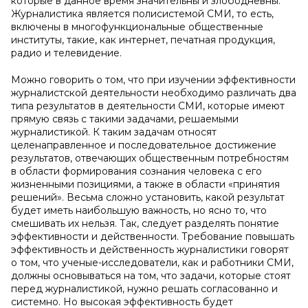
которые в данное время значительны и злободневны.
Журналистика является полисистемой СМИ, то есть,
включены в многофункциональные общественные
институты, такие, как интернет, печатная продукция,
радио и телевидение.
Можно говорить о том, что при изучении эффективности
журналистской деятельности необходимо различать два
типа результатов в деятельности СМИ, которые имеют
прямую связь с такими задачами, решаемыми
журналистикой. К таким задачам относят
целенаправленное и последовательное достижение
результатов, отвечающих общественным потребностям
в области формирования сознания человека с его
жизненными позициями, а также в области «принятия
решений». Весьма сложно установить, какой результат
будет иметь наибольшую важность, но ясно то, что
смешивать их нельзя. Так, следует разделять понятие
эффективности и действенности. Требование повышать
эффективность и действенность журналистики говорят
о том, что ученые-исследователи, как и работники СМИ,
должны основываться на том, что задачи, которые стоят
перед журналистикой, нужно решать согласованно и
системно. Но высокая эффективность будет