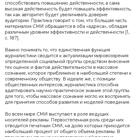
способствовать повышению действенности, а сама
высокая действенность будет повышать эффективность,
так как авторитет будет увеличивать доверие
аудитории. Практика говорит о том, что большая часть
материалом СМИ обращается в оба «адреса», обладая
различным уровнем эффективности и действенности [1,
c. 187].
Важно понимать то, что единственная функция
журналистики сводится к актуализации мировоззрения
определенной социальной группы средством внесения
тех оценок и фактов действительности в массовое
сознание, которое приближено в наибольшей степени к
современному обществу. В идеале же, с позиции
общественных интересов, журналистика способна
адаптировать научно-практическое знание этой группы
для того, чтобы массовое сознание могло их воспринять
для принятия способов развития и моделей поведения.
Во всем мире СМИ выступают в роле ведущих
носителей рекламы. Первостепенная роль среди них
отводится печатным СМИ, на долю которых приходится
наибольший процент от общего объема рекламы. В