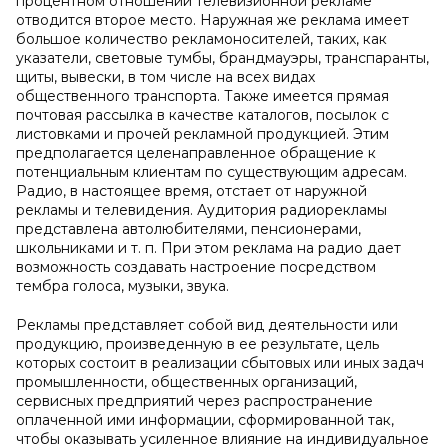
процентном отношении телевизионной рекламе
отводится второе место. Наружная же реклама имеет
большое количество рекламоносителей, таких, как
указатели, световые тумбы, брандмауэры, транспаранты,
щиты, вывески, в том числе на всех видах
общественного транспорта. Также имеется прямая
почтовая рассылка в качестве каталогов, посылок с
листовками и прочей рекламной продукцией. Этим
предполагается целенаправленное обращение к
потенциальным клиентам по существующим адресам.
Радио, в настоящее время, отстает от наружной
рекламы и телевидения. Аудитория радиорекламы
представлена автолюбителями, пенсионерами,
школьниками и т. п. При этом реклама на радио дает
возможность создавать настроение посредством
тембра голоса, музыки, звука.
Рекламы представляет собой вид деятельности или
продукцию, произведенную в ее результате, цель
которых состоит в реализации сбытовых или иных задач
промышленности, общественных организаций,
сервисных предприятий через распространение
оплаченной ими информации, сформированной так,
чтобы оказывать усиленное влияние на индивидуальное