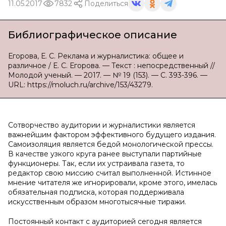
11.05.2017
7832
Поделиться
Библиографическое описание
Егорова, Е. С. Реклама и журналистика: общее и
различное / Е. С. Егорова. — Текст : непосредственный //
Молодой ученый. — 2017. — № 19 (153). — С. 393-396. —
URL: https://moluch.ru/archive/153/43279.
Сотворчество аудитории и журналистики является
важнейшим фактором эффективного будущего издания.
Самоизоляция является бедой монологической прессы.
В качестве узкого круга ранее выступали партийные
функционеры. Так, если их устраивала газета, то
редактор свою миссию считал выполненной. Истинное
мнение читателя же игнорировали, кроме этого, имелась
обязательная подписка, которая поддерживала
искусственным образом многотысячные тиражи.
Постоянный контакт с аудиторией сегодня является