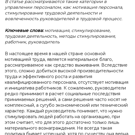
В статье рассматриваются такие категории в
управлении персоналом, как: мотивация персонала,
стимулирование трудовой деятельности и
вовлеченность руководителей в трудовой процесс.
Ключевые слова:
мотивация, стимулирование,
трудовая деятельность, методы стимулирования,
работник, руководитель
В настоящее время в нашей стране основной
мотивацией труда, является материальное благо,
рассматриваемое как средство выживания. Вследствие
этого, сложно добиться высокой производительности
труда и эффективного роста и развития
квалифицированного персонала, отсутствует мотивация
и инициатива работников. К сожалению, руководители
редко принимают в расчет социальные последствия
принимаемых решений, а сами решения часто носят не
комплексный, а сугубо экономический или технический
характер. Каждый руководитель понимает, что нужно
стимулировать людей работать на организацию, при
этом считает, что для этого достаточно только лишь
материального вознаграждения. Не всегда такая
политика бывает успешной, хотя по существу она верна.