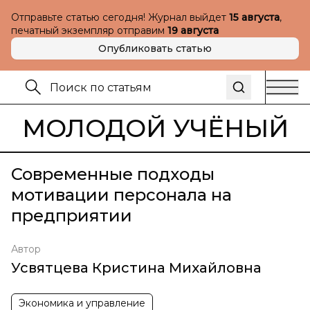
Отправьте статью сегодня! Журнал выйдет
15 августа
,
печатный экземпляр отправим
19 августа
Опубликовать статью
МОЛОДОЙ УЧЁНЫЙ
Современные подходы
мотивации персонала на
предприятии
Автор
Усвятцева Кристина Михайловна
Экономика и управление