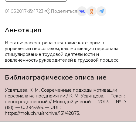
01.05.2017
1723
Поделиться
Аннотация
В статье рассматриваются такие категории в
управлении персоналом, как: мотивация персонала,
стимулирование трудовой деятельности и
вовлеченность руководителей в трудовой процесс.
Библиографическое описание
Усвятцева, К. М. Современные подходы мотивации
персонала на предприятии / К. М. Усвятцева. — Текст :
непосредственный // Молодой ученый. — 2017. — № 17
(151). — С. 394-395. — URL:
https://moluch.ru/archive/151/42875.