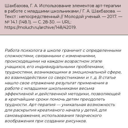
Шахбазова, Г. А. Использование элементов арт-терапии
в работе с младшими школьниками / Г. А. Шахбазова. —
Текст : непосредственный // Молодой ученый. — 2017. —
№ 14.1 (148.1). — С. 28-30. — URL:
https://moluch.ru/archive/148/42019.
Работа психолога в школе граничит с определенными
сложностями, связанными с изменениями,
происходящими на каждом возрастном этапе
учащихся, его индивидуальными проблемами,
трудностями, возникающими в эмоциональной сфере,
во взаимодействии со сверстниками и т. д. В статье
нашло свое отражение результат применения в
работе с младшими школьниками весьма
эффективной и действенной методики, позволяющей
в кратчайшие сроки помочь детям преодолеть
трудности. Арт-терапия — уникальная возможность
для раскрытия креативного начала у детей, для
самовыражения, использования творческого
воображения при создании рисунков.