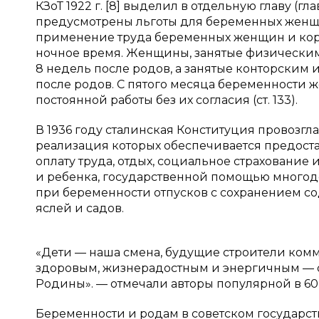
КЗоТ 1922 г. [8] выделил в отдельную главу (
предусмотрены льготы для беременных женщин. 
применение труда беременных женщин и кормя
ночное время. Женщины, занятые физическим 
8 недель после родов, а занятые конторским 
после родов. С пятого месяца беременности 
постоянной работы без их согласия (ст. 133).
В 1936 году сталинская Конституция провозгл
реализация которых обеспечивается предоста
оплату труда, отдых, социальное страхование
и ребенка, государственной помощью много
при беременности отпусков с сохранением с
яслей и садов.
«Дети — наша смена, будущие строители комм
здоровым, жизнерадостным и энергичным — 
Родины». — отмечали авторы популярной в 60-х
Беременности и родам в советском государс