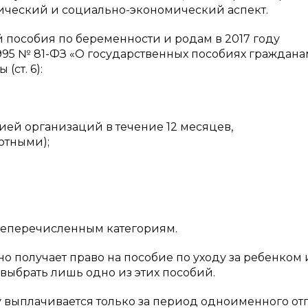
тический и социально-экономический аспект.
 пособия по беременности и родам в 2017 году
995 № 81-ФЗ «О государственных пособиях граждана
(ст. 6):
ией организаций в течение 12 месяцев,
отными);
шеперечисленным категориям.
о получает право на пособие по уходу за ребенком 
выбрать лишь одно из этих пособий.
у выплачивается только за период одноименного отп