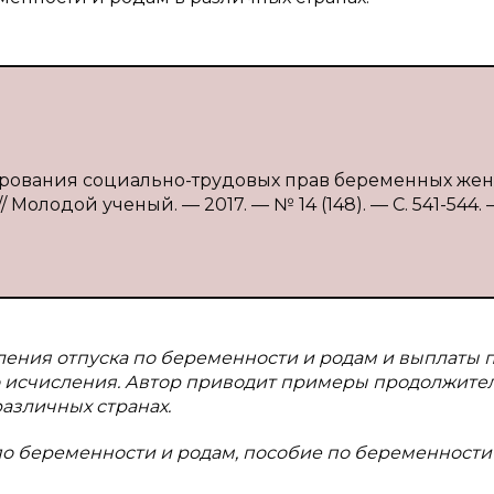
лирования социально-трудовых прав беременных жен
 Молодой ученый. — 2017. — № 14 (148). — С. 541-544. 
ления отпуска по беременности и родам и выплаты 
го исчисления. Автор приводит примеры продолжите
различных странах.
по беременности и родам, пособие по беременности