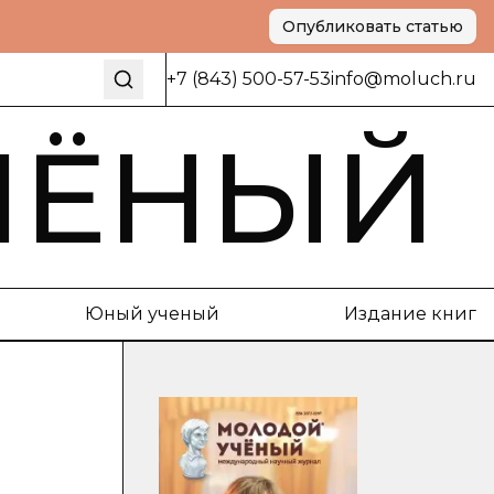
Опубликовать статью
+7 (843) 500-57-53
info@moluch.ru
ЧЁНЫЙ
Юный ученый
Издание книг