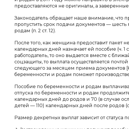
предоставляются не оригиналы, а заверенные
Законодатель обращает наше внимание, что 
пропустить срок подачи документов — шесть 
родам (п. 2 ст. 12).
После того, как женщина предоставит пакет н
календарных дней назначает ей пособие (ч. 1 с
работодатель, то оно выдается вместе с бли
соцзащиты, то выплата осуществляется почтой 
следующего за месяцем приема документов [6
беременности и родам поможет производств
Пособие по беременности и родам выплачива
отпуска по беременности и родам продолжите
календарных дней до родов и 70 (в случае о
детей — 110) календарных дней после родов (ст
Размер декретных выплат зависит от статуса 