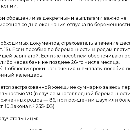
 копии.
при обращении за декретными выплатами важно не
месяцев со дня окончания отпуска по беременности
еобходимых документов, страхователь в течение дес
т. 15). Если пособие по беременности и родам платит
жайшей зарплатой. Если же пособием обеспечивают о
либо через банк не позднее 26-го числа месяца,
]. Соблюсти сроки назначения и выплаты пособия п
енный календарь.
ется застрахованной женщине суммарно за весь пе
льностью 70 (в случае многоплодной беременности
сложненных родов — 86, при рождении двух или бол
. 10 Закона № 255-ФЗ).
получательницы: