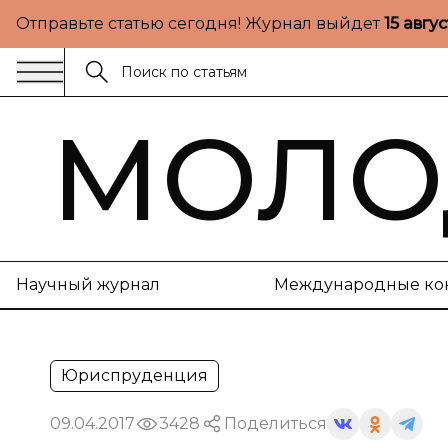
Отправьте статью сегодня! Журнал выйдет
15 авгу
МОЛО
Научный журнал
Международные ко
Юриспруденция
09.04.2017
3428
Поделиться