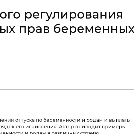
ого регулирования
вых прав беременны
ления отпуска по беременности и родам и выплаты
орядок его исчисления. Автор приводит примеры
менности и родам в различных странах.