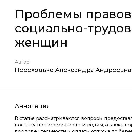
Проблемы правов
социально-трудо
женщин
Автор
Переходько Александра Андреевна
Аннотация
В статье рассматриваются вопросы предостав
пособия по беременности и родам, а также п
продолжительности и оплаты отпуска по бере