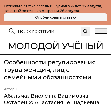
Отправьте статью сегодня! Журнал выйдет
22 августа
,
печатный экземпляр отправим
26 августа
Опубликовать статью
МОЛОДОЙ УЧЁНЫЙ
Особенности регулирования
труда женщин, лиц с
семейными обязанностями
Авторы
Абальмаз Виолетта Вадимовна
,
Остапенко Анастасия Геннадьевна