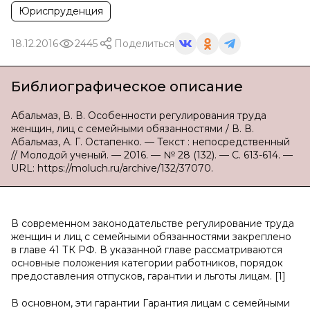
Юриспруденция
18.12.2016
2445
Поделиться
Библиографическое описание
Абальмаз, В. В. Особенности регулирования труда
женщин, лиц с семейными обязанностями / В. В.
Абальмаз, А. Г. Остапенко. — Текст : непосредственный
// Молодой ученый. — 2016. — № 28 (132). — С. 613-614. —
URL: https://moluch.ru/archive/132/37070.
В современном законодательстве регулирование труда
женщин и лиц с семейными обязанностями закреплено
в главе 41 ТК РФ. В указанной главе рассматриваются
основные положения категории работников, порядок
предоставления отпусков, гарантии и льготы лицам. [1]
В основном, эти гарантии Гарантия лицам с семейными