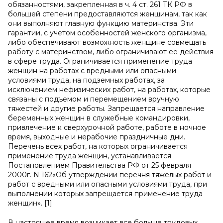
обязанностями, закрепленная в ч. 4 ст. 261 ТК РФ в
большей степени предоставляются женщинам, так как
они выполняют главную функцию материнства. Эти
гарантии, с учетом особенностей женского организма,
либо обеспечивают возможность женщине совмещать
работу с материнством, либо ограничивают ее действия
в сфере труда. Ограничивается применение труда
женщин на работах с вредными или опасными
условиями труда, на подземных работах, за
исключением нефизических работ, на работах, которые
связаны с подъемом и перемещением вручную
тяжестей и другие работы. Запрещается направление
беременных женщин в служебные командировки,
привлечение к сверхурочной работе, работе в ночное
время, выходные и нерабочие праздничные дни.
Перечень всех работ, на которых ограничивается
применение труда женщин, устанавливается
Постановлением Правительства РФ от 25 февраля
2000г. N 162«Об утверждении перечня тяжелых работ и
работ с вредными или опасными условиями труда, при
выполнении которых запрещается применение труда
женщин». [1]
В настоящее время возникает все больше трудовых