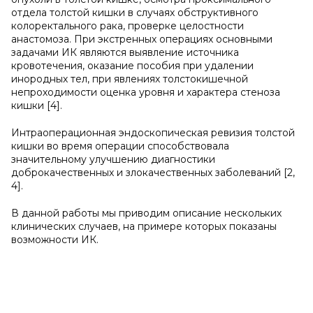
отдела толстой кишки в случаях обструктивного
колоректального рака, проверке целостности
анастомоза. При экстренных операциях основными
задачами ИК являются выявление источника
кровотечения, оказание пособия при удалении
инородных тел, при явлениях толстокишечной
непроходимости оценка уровня и характера стеноза
кишки [4].
Интраоперационная эндоскопическая ревизия толстой
кишки во время операции способствовала
значительному улучшению диагностики
доброкачественных и злокачественных заболеваний [2,
4].
В данной работы мы приводим описание нескольких
клинических случаев, на примере которых показаны
возможности ИК.