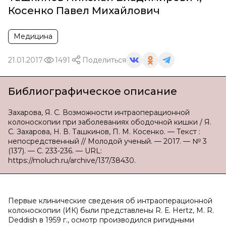
Косенко Павел Михайлович
Медицина
21.01.2017
1491
Поделиться
Библиографическое описание
Захарова, Я. С. Возможности интраоперационной
колоноскопии при заболеваниях ободочной кишки / Я.
С. Захарова, Н. В. Ташкинов, П. М. Косенко. — Текст :
непосредственный // Молодой ученый. — 2017. — № 3
(137). — С. 233-236. — URL:
https://moluch.ru/archive/137/38430.
Первые клинические сведения об интраоперационной
колоноскопии (ИК) были представлены R. Е. Hertz, М. R.
Deddish в 1959 г., осмотр производился ригидными