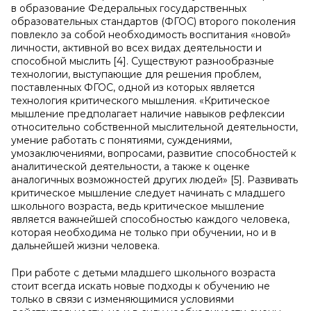
в образование Федеральных государственных
образовательных стандартов (ФГОС) второго поколения
повлекло за собой необходимость воспитания «новой»
личности, активной во всех видах деятельности и
способной мыслить [4]. Существуют разнообразные
технологии, выступающие для решения проблем,
поставленных ФГОС, одной из которых является
технология критического мышления. «Критическое
мышление предполагает наличие навыков рефлексии
относительно собственной мыслительной деятельности,
умение работать с понятиями, суждениями,
умозаключениями, вопросами, развитие способностей к
аналитической деятельности, а также к оценке
аналогичных возможностей других людей» [5]. Развивать
критическое мышление следует начинать с младшего
школьного возраста, ведь критическое мышление
является важнейшей способностью каждого человека,
которая необходима не только при обучении, но и в
дальнейшей жизни человека.
При работе с детьми младшего школьного возраста
стоит всегда искать новые подходы к обучению не
только в связи с изменяющимися условиями