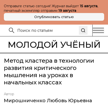
Отправьте статью сегодня! Журнал выйдет
15 августа
,
печатный экземпляр отправим
19 августа
Опубликовать статью
МОЛОДОЙ УЧЁНЫЙ
Метод кластера в технологии
развития критического
мышления на уроках в
начальных классах
Автор
Мирошниченко Любовь Юрьевна