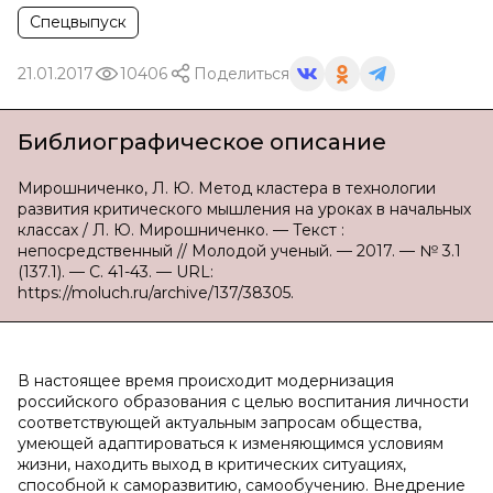
Спецвыпуск
21.01.2017
10406
Поделиться
Библиографическое описание
Мирошниченко, Л. Ю. Метод кластера в технологии
развития критического мышления на уроках в начальных
классах / Л. Ю. Мирошниченко. — Текст :
непосредственный // Молодой ученый. — 2017. — № 3.1
(137.1). — С. 41-43. — URL:
https://moluch.ru/archive/137/38305.
В настоящее время происходит модернизация
российского образования с целью воспитания личности
соответствующей актуальным запросам общества,
умеющей адаптироваться к изменяющимся условиям
жизни, находить выход в критических ситуациях,
способной к саморазвитию, самообучению. Внедрение