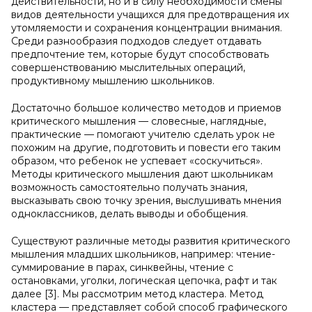
действительности, но и в силу необходимости смены
видов деятельности учащихся для предотвращения их
утомляемости и сохранения концентрации внимания.
Среди разнообразия подходов следует отдавать
предпочтение тем, которые будут способствовать
совершенствованию мыслительных операций,
продуктивному мышлению школьников.
Достаточно большое количество методов и приемов
критического мышления — словесные, наглядные,
практические — помогают учителю сделать урок не
похожим на другие, подготовить и повести его таким
образом, что ребенок не успевает «соскучиться».
Методы критического мышления дают школьникам
возможность самостоятельно получать знания,
высказывать свою точку зрения, выслушивать мнения
одноклассников, делать выводы и обобщения.
Существуют различные методы развития критического
мышления младших школьников, например: чтение-
суммирование в парах, синквейны, чтение с
остановками, уголки, логическая цепочка, рафт и так
далее [3]. Мы рассмотрим метод кластера. Метод
кластера — представляет собой способ графического