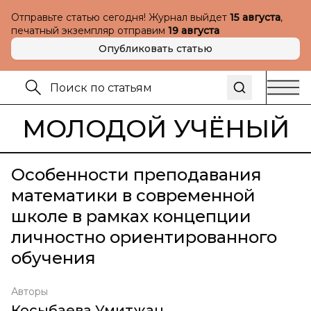
Отправьте статью сегодня! Журнал выйдет
15 августа
,
печатный экземпляр отправим
19 августа
Опубликовать статью
МОЛОДОЙ УЧЁНЫЙ
Особенности преподавания
математики в современной
школе в рамках концепции
личностно ориентированного
обучения
Авторы
Косыбаева Умитжан