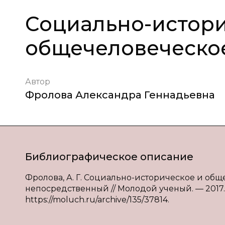
Социально-истори
общечеловеческое 
Автор
Фролова Александра Геннадьевна
Библиографическое описание
Фролова, А. Г. Социально-историческое и общече
непосредственный // Молодой ученый. — 2017. — 
https://moluch.ru/archive/135/37814.