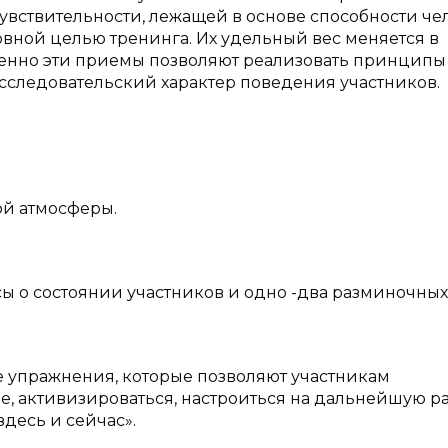
вствительности, лежащей в основе способности че
овной целью тренинга. Их удельный вес меняется в
енно эти приемы позволяют реализовать принципы
исследовательский характер поведения участников.
й атмосферы.
сы о состоянии участников и одно -два разминочных
е упражнения, которые позволяют участникам
пе, активизироваться, настроиться на дальнейшую ра
десь и сейчас».