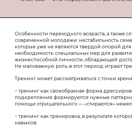
Особенности переходного возраста, а также с
современной молодежи: нестабильность семей
которые уже не являются твердой опорой для
необходимость специальных мер для развити
жизнеспособной личности, обладающей доста
Не маловажную роль в этот период играют тр
Тренинг может рассматриваться с точки зрени
− тренинг как своеобразная форма дрессиро
подкрепления формируются нужные паттерны (
помощи отрицательного — «стираются» нежел
− тренинг как тренировка, в результате кото
навыков;