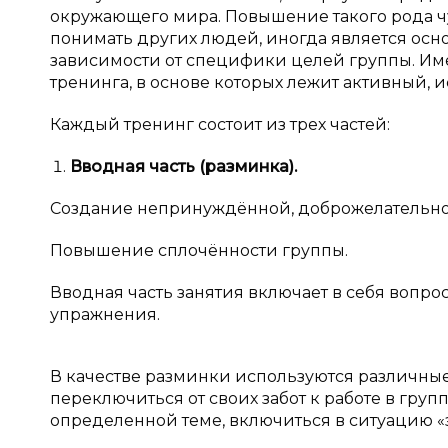
окружающего мира. Повышение такого рода чу
понимать других людей, иногда является осн
зависимости от специфики целей группы. Им
тренинга, в основе которых лежит активный, 
Каждый тренинг состоит из трех частей:
Вводная часть (разминка).
Создание непринуждённой, доброжелательно
Повышение сплочённости группы.
Вводная часть занятия включает в себя вопро
упражнения.
В качестве разминки используются различны
переключиться от своих забот к работе в груп
определенной теме, включиться в ситуацию «з