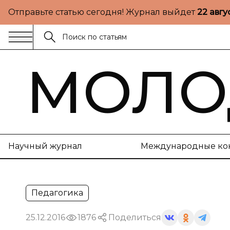
Отправьте статью сегодня! Журнал выйдет
22 авгу
МОЛО
Научный журнал
Международные ко
Педагогика
25.12.2016
1876
Поделиться