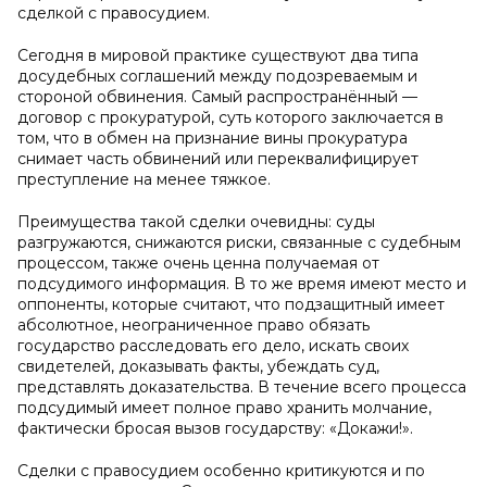
сделкой с правосудием.
Сегодня в мировой практике существуют два типа
досудебных соглашений между подозреваемым и
стороной обвинения. Самый распространённый —
договор с прокуратурой, суть которого заключается в
том, что в обмен на признание вины прокуратура
снимает часть обвинений или переквалифицирует
преступление на менее тяжкое.
Преимущества такой сделки очевидны: суды
разгружаются, снижаются риски, связанные с судебным
процессом, также очень ценна получаемая от
подсудимого информация. В то же время имеют место и
оппоненты, которые считают, что подзащитный имеет
абсолютное, неограниченное право обязать
государство расследовать его дело, искать своих
свидетелей, доказывать факты, убеждать суд,
представлять доказательства. В течение всего процесса
подсудимый имеет полное право хранить молчание,
фактически бросая вызов государству: «Докажи!».
Сделки с правосудием особенно критикуются и по