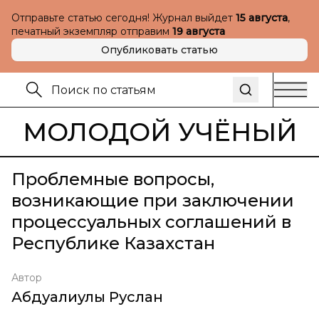
Отправьте статью сегодня! Журнал выйдет
15 августа
,
печатный экземпляр отправим
19 августа
Опубликовать статью
МОЛОДОЙ УЧЁНЫЙ
Проблемные вопросы,
возникающие при заключении
процессуальных соглашений в
Республике Казахстан
Автор
Абдуалиулы Руслан