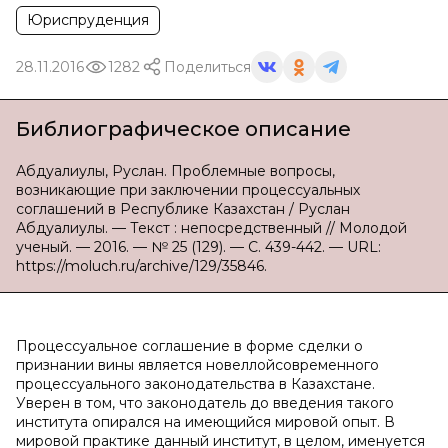
Юриспруденция
28.11.2016
1282
Поделиться
Библиографическое описание
Абдуалиулы, Руслан. Проблемные вопросы,
возникающие при заключении процессуальных
соглашений в Республике Казахстан / Руслан
Абдуалиулы. — Текст : непосредственный // Молодой
ученый. — 2016. — № 25 (129). — С. 439-442. — URL:
https://moluch.ru/archive/129/35846.
Процессуальное соглашение в форме сделки о
признании вины является новеллойсовременного
процессуального законодательства в Казахстане.
Уверен в том, что законодатель до введения такого
института опирался на имеющийся мировой опыт. В
мировой практике данный институт, в целом, именуется