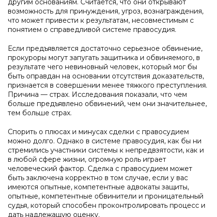
другим основаниям. Считается, что они открывают
возможность для принуждения, угроз, вознаграждения,
что может привести к результатам, несовместимым с
понятием о справедливой системе правосудия.
Если предъявляется достаточно серьезное обвинение,
прокуроры могут запугать защитника и обвиняемого, в
результате чего невиновный человек, который мог бы
быть оправдан на основании отсутствия доказательств,
признается в совершении менее тяжкого преступления.
Причина — страх. Исследования показали, что чем
больше предъявлено обвинений, чем они значительнее,
тем больше страх.
Спорить о плюсах и минусах сделки с правосудием
можно долго. Однако в системе правосудия, как бы ни
стремились участники системы к непредвзятости, как и
в любой сфере жизни, огромную роль играет
человеческий фактор. Сделка с правосудием может
быть заключена корректно в том случае, если у вас
имеются опытные, компетентные адвокаты защиты,
опытные, компетентные обвинители и проницательный
судья, который способен проконтролировать процесс и
дать надлежащую оценку.