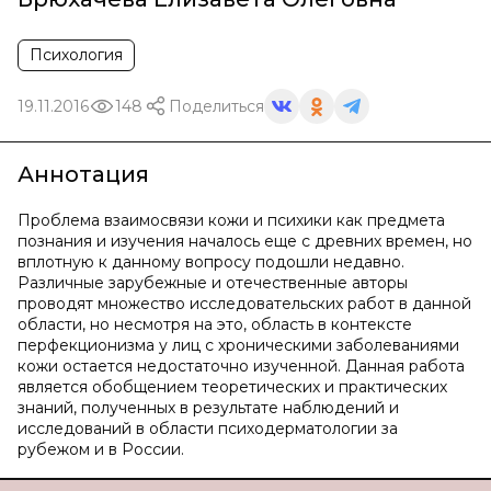
Психология
19.11.2016
148
Поделиться
Аннотация
Проблема взаимосвязи кожи и психики как предмета
познания и изучения началось еще с древних времен, но
вплотную к данному вопросу подошли недавно.
Различные зарубежные и отечественные авторы
проводят множество исследовательских работ в данной
области, но несмотря на это, область в контексте
перфекционизма у лиц с хроническими заболеваниями
кожи остается недостаточно изученной. Данная работа
является обобщением теоретических и практических
знаний, полученных в результате наблюдений и
исследований в области психодерматологии за
рубежом и в России.