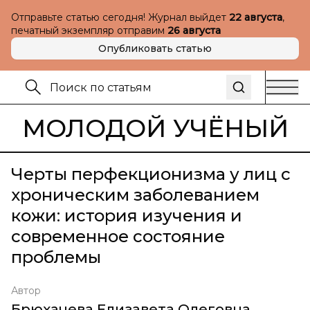
Отправьте статью сегодня! Журнал выйдет
22 августа
,
печатный экземпляр отправим
26 августа
Опубликовать статью
МОЛОДОЙ УЧЁНЫЙ
Черты перфекционизма у лиц с
хроническим заболеванием
кожи: история изучения и
современное состояние
проблемы
Автор
Брюхачева Елизавета Олеговна