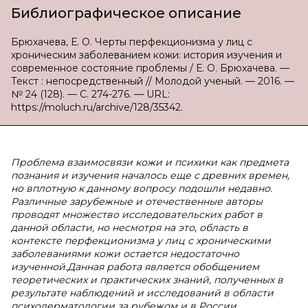
Библиографическое описание
Брюхачева, Е. О. Черты перфекционизма у лиц с
хроническим заболеванием кожи: история изучения и
современное состояние проблемы / Е. О. Брюхачева. —
Текст : непосредственный // Молодой ученый. — 2016. —
№ 24 (128). — С. 274-276. — URL:
https://moluch.ru/archive/128/35342.
Проблема взаимосвязи кожи и психики как предмета
познания и изучения началось еще с древних времен,
но вплотную к данному вопросу подошли недавно.
Различные зарубежные и отечественные авторы
проводят множество исследовательских работ в
данной области, но несмотря на это, область в
контексте перфекционизма у лиц с хроническими
заболеваниями кожи остается недостаточно
изученной.Данная работа является обобщением
теоретических и практических знаний, полученных в
результате наблюдений и исследований в области
психодерматологии за рубежом и в России.