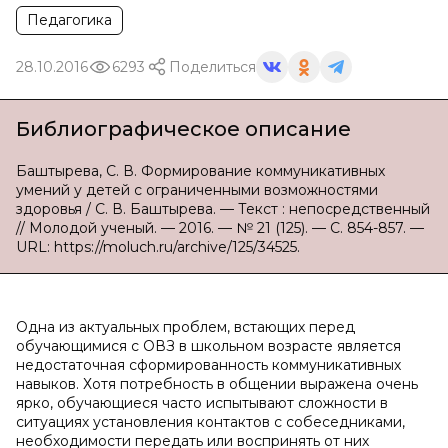
Педагогика
28.10.2016
6293
Поделиться
Библиографическое описание
Баштырева, С. В. Формирование коммуникативных
умений у детей с ограниченными возможностями
здоровья / С. В. Баштырева. — Текст : непосредственный
// Молодой ученый. — 2016. — № 21 (125). — С. 854-857. —
URL: https://moluch.ru/archive/125/34525.
Одна из актуальных проблем, встающих перед
обучающимися с ОВЗ в школьном возрасте является
недостаточная сформированность коммуникативных
навыков. Хотя потребность в общении выражена очень
ярко, обучающиеся часто испытывают сложности в
ситуациях установления контактов с собеседниками,
необходимости передать или воспринять от них