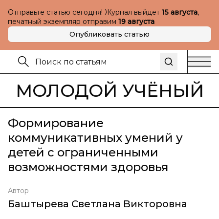
Отправьте статью сегодня! Журнал выйдет
15 августа
,
печатный экземпляр отправим
19 августа
Опубликовать статью
МОЛОДОЙ УЧЁНЫЙ
Формирование
коммуникативных умений у
детей с ограниченными
возможностями здоровья
Автор
Баштырева Светлана Викторовна