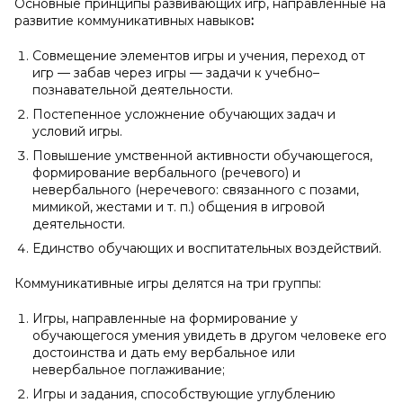
Основные принципы развивающих игр, направленные на
развитие коммуникативных навыков
:
Совмещение элементов игры и учения, переход от
игр — забав через игры — задачи к учебно–
познавательной деятельности.
Постепенное усложнение обучающих задач и
условий игры.
Повышение умственной активности обучающегося,
формирование вербального (речевого) и
невербального (неречевого: связанного с позами,
мимикой, жестами и т. п.) общения в игровой
деятельности.
Единство обучающих и воспитательных воздействий.
Коммуникативные игры делятся на три группы:
Игры, направленные на формирование у
обучающегося умения увидеть в другом человеке его
достоинства и дать ему вербальное или
невербальное поглаживание;
Игры и задания, способствующие углублению