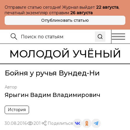
Отправьте статью сегодня! Журнал выйдет
22 августа
,
печатный экземпляр отправим
26 августа
Опубликовать статью
МОЛОДОЙ УЧЁНЫЙ
Бойня у ручья Вундед-Ни
Автор
Ярыгин Вадим Владимирович
История
30.08.2016
201
Поделиться