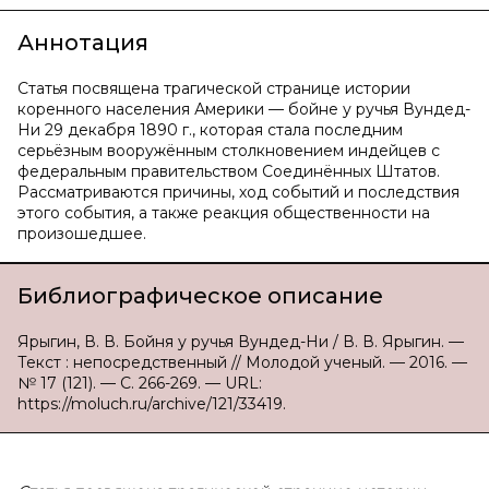
Аннотация
Статья посвящена трагической странице истории
коренного населения Америки — бойне у ручья Вундед-
Ни 29 декабря 1890 г., которая стала последним
серьёзным вооружённым столкновением индейцев с
федеральным правительством Соединённых Штатов.
Рассматриваются причины, ход событий и последствия
этого события, а также реакция общественности на
произошедшее.
Библиографическое описание
Ярыгин, В. В. Бойня у ручья Вундед-Ни / В. В. Ярыгин. —
Текст : непосредственный // Молодой ученый. — 2016. —
№ 17 (121). — С. 266-269. — URL:
https://moluch.ru/archive/121/33419.