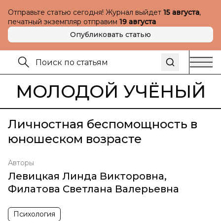
Отправьте статью сегодня! Журнал выйдет
15 августа
,
печатный экземпляр отправим
19 августа
Опубликовать статью
МОЛОДОЙ УЧЁНЫЙ
Личностная беспомощность в
юношеском возрасте
Авторы
Левицкая Линда Викторовна
,
Филатова Светлана Валерьевна
Психология