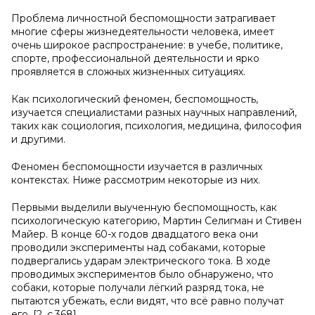
Проблема личностной беспомощности затрагивает
многие сферы жизнедеятельности человека, имеет
очень широкое распространение: в учебе, политике,
спорте, профессиональной деятельности и ярко
проявляется в сложных жизненных ситуациях.
Как психологический феномен, беспомощность,
изучается специалистами разных научных направлений,
таких как социология, психология, медицина, философия
и другими.
Феномен беспомощности изучается в различных
контекстах. Ниже рассмотрим некоторые из них.
Первыми выделили выученную беспомощность, как
психологическую категорию, Мартин Селигман и Стивен
Майер. В конце 60-х годов двадцатого века они
проводили эксперименты над собаками, которые
подвергались ударам электрического тока. В ходе
проводимых экспериментов было обнаружено, что
собаки, которые получали лёгкий разряд тока, не
пытаются убежать, если видят, что всё равно получат
его. [2, с.368]