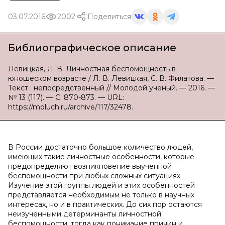
03.07.2016
2002
Поделиться
Библиографическое описание
Левицкая, Л. В. Личностная беспомощность в
юношеском возрасте / Л. В. Левицкая, С. В. Филатова. —
Текст : непосредственный // Молодой ученый. — 2016. —
№ 13 (117). — С. 870-873. — URL:
https://moluch.ru/archive/117/32478.
В России достаточно большое количество людей,
имеющих такие личностные особенности, которые
предопределяют возникновение выученной
беспомощности при любых сложных ситуациях.
Изучение этой группы людей и этих особенностей
представляется необходимым не только в научных
интересах, но и в практических. До сих пор остаются
неизученными детерминанты личностной
беспомощности, тогда как понимание причин и