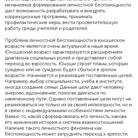
механизмов формирования личностной беспомощности
даст возможность разрабатывать и внедрять
коррекционные программы, принимать
профилактические меры, вести просветительскую
работу среди учителей и родителей.
Проблема личностной беспомощности в юношеском
возрасте является очень актуальной в наше время.
Юношеский возраст характеризуется расширением
диапазона социальных ролей и представляет собой
переход во взрослость. Юноши строят планы, которым
суждено или не суждено будет сбыться в зрелом
возрасте. Начинается и реализация поставленных целей.
Например, выбор специальности, учеба в институте,
иногда создание семьи. Данные цели дают человеку
энергию, вдохновение, помогая двигаться по
намеченному пути. Однако поставленные цели могут не
реализоваться не только из-за своей иллюзорности, но и
в связи с индивидуальными особенностями личности.
Важно то, какой сформировалась его личность, какова
его жизненная история и система взаимоотношений.
Наличие такого личностного феномена как
беспомощность может затруднять переход к зрелости.