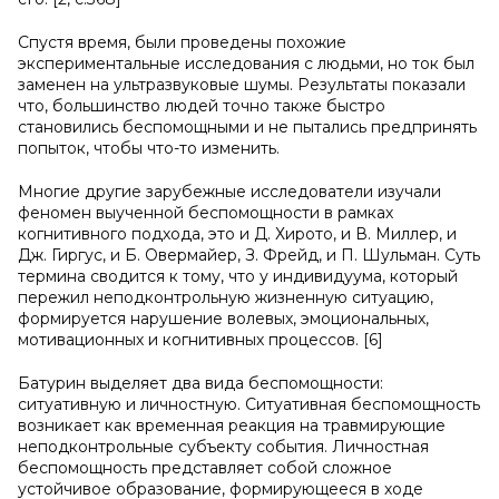
Спустя время, были проведены похожие
экспериментальные исследования с людьми, но ток был
заменен на ультразвуковые шумы. Результаты показали
что, большинство людей точно также быстро
становились беспомощными и не пытались предпринять
попыток, чтобы что-то изменить.
Многие другие зарубежные исследователи изучали
феномен выученной беспомощности в рамках
когнитивного подхода, это и Д. Хирото, и В. Миллер, и
Дж. Гиргус, и Б. Овермайер, З. Фрейд, и П. Шульман. Суть
термина сводится к тому, что у индивидуума, который
пережил неподконтрольную жизненную ситуацию,
формируется нарушение волевых, эмоциональных,
мотивационных и когнитивных процессов. [6]
Батурин выделяет два вида беспомощности:
ситуативную и личностную. Ситуативная беспомощность
возникает как временная реакция на травмирующие
неподконтрольные субъекту события. Личностная
беспомощность представляет собой сложное
устойчивое образование, формирующееся в ходе