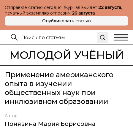
Отправьте статью сегодня! Журнал выйдет
22 августа
,
печатный экземпляр отправим
26 августа
Опубликовать статью
МОЛОДОЙ УЧЁНЫЙ
Применение американского
опыта в изучении
общественных наук при
инклюзивном образовании
Автор
Понявина Мария Борисовна