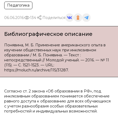
Педагогика
06.06.2016
134
Поделиться
Библиографическое описание
Понявина, М. Б. Применение американского опыта в
изучении общественных наук при инклюзивном
образовании / М. Б. Понявина. — Текст :
непосредственный // Молодой ученый. — 2016. — № 11
(115). — С. 1521-1523. — URL:
https://moluch.ru/archive/115/31287.
Согласно ст. 2 закона «Об образовании в РФ», под
инклюзивным образованием понимается обеспечение
равного доступа к образованию для всех обучающихся
с учетом разнообразия особых образовательных
потребностей и индивидуальных возможностей.