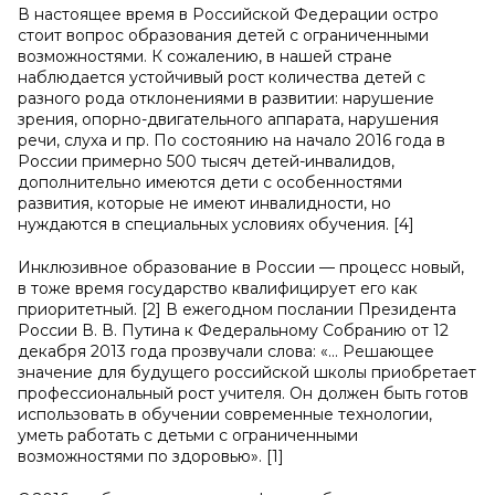
В настоящее время в Российской Федерации остро
стоит вопрос образования детей с ограниченными
возможностями. К сожалению, в нашей стране
наблюдается устойчивый рост количества детей с
разного рода отклонениями в развитии: нарушение
зрения, опорно-двигательного аппарата, нарушения
речи, слуха и пр. По состоянию на начало 2016 года в
России примерно 500 тысяч детей-инвалидов,
дополнительно имеются дети с особенностями
развития, которые не имеют инвалидности, но
нуждаются в специальных условиях обучения. [4]
Инклюзивное образование в России — процесс новый,
в тоже время государство квалифицирует его как
приоритетный. [2] В ежегодном послании Президента
России В. В. Путина к Федеральному Собранию от 12
декабря 2013 года прозвучали слова: «... Решающее
значение для будущего российской школы приобретает
профессиональный рост учителя. Он должен быть готов
использовать в обучении современные технологии,
уметь работать с детьми с ограниченными
возможностями по здоровью». [1]