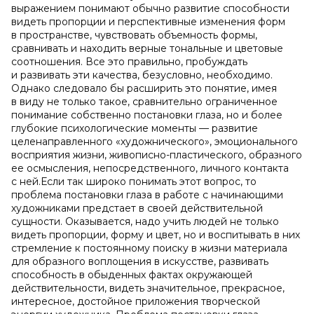
выражением понимают обычно развитие способности
видеть пропорции и перспективные изменения форм
в пространстве, чувствовать объемность формы,
сравнивать и находить верные тональные и цветовые
соотношения. Все это правильно, пробуждать
и развивать эти качества, безусловно, необходимо.
Однако следовало бы расширить это понятие, имея
в виду не только такое, сравнительно ограниченное
понимание собственно постановки глаза, но и более
глубокие психологические моменты — развитие
целенаправленного «художнического», эмоционального
восприятия жизни, живописно-пластического, образного
ее осмысления, непосредственного, личного контакта
с ней.Если так широко понимать этот вопрос, то
проблема постановки глаза в работе с начинающими
художниками предстает в своей действительной
сущности. Оказывается, надо учить людей не только
видеть пропорции, форму и цвет, но и воспитывать в них
стремление к постоянному поиску в жизни материала
для образного воплощения в искусстве, развивать
способность в обыденных фактах окружающей
действительности, видеть значительное, прекрасное,
интересное, достойное приложения творческой