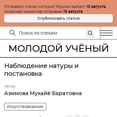
Отправьте статью сегодня! Журнал выйдет
15 августа
,
печатный экземпляр отправим
19 августа
Опубликовать статью
МОЛОДОЙ УЧЁНЫЙ
Наблюдение натуры и
постановка
Автор
Азимова Мухайё Баратовна
Искусствоведение