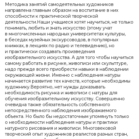
Методика занятий самодеятельных художников
направлена главным образом на воспитание в них
способности к практической творческой
деятельности.Наши учащиеся хотят научиться, не только
понимать, любить и знать искусство (этому учат
в многочисленных народных университетах культуры,
в беседах музейных экскурсоводов, в популярных
книжках, в лекциях по радио и телевидению), но
и практически создавать произведения
изобразительного искусства. А для того чтобы научиться
самому работать в рисунке, живописи или скульптуре,
надо прежде всего приобрести навыки в наблюдении
окружающей жизни. Именно с наблюдения натуры
начинается развитие тех качеств, которые необходимы
художнику.Вероятно, нет нужды доказывать
необходимость рисунка и живописи с натуры для
обучения изобразительному искусству. Совершенно
очевидна также обязательность собственного
непосредственного наблюдения изображаемого
объекта. Но было бы недостаточным упомянуть только
о необходимости наблюдения натуры и практики
натурного рисования и живописи. Многовековой
творческий опыт художников реалистов разных стран,