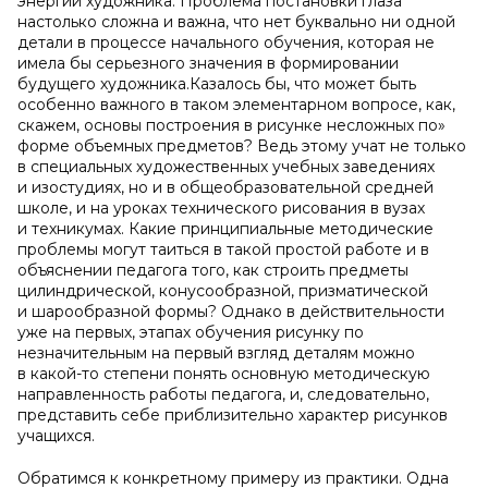
энергии художника. Проблема постановки глаза
настолько сложна и важна, что нет буквально ни одной
детали в процессе начального обучения, которая не
имела бы серьезного значения в формировании
будущего художника.Казалось бы, что может быть
особенно важного в таком элементарном вопросе, как,
скажем, основы построения в рисунке несложных по»
форме объемных предметов? Ведь этому учат не только
в специальных художественных учебных заведениях
и изостудиях, но и в общеобразовательной средней
школе, и на уроках технического рисования в вузах
и техникумах. Какие принципиальные методические
проблемы могут таиться в такой простой работе и в
объяснении педагога того, как строить предметы
цилиндрической, конусообразной, призматической
и шарообразной формы? Однако в действительности
уже на первых, этапах обучения рисунку по
незначительным на первый взгляд деталям можно
в какой-то степени понять основную методическую
направленность работы педагога, и, следовательно,
представить себе приблизительно характер рисунков
учащихся.
Обратимся к конкретному примеру из практики. Одна