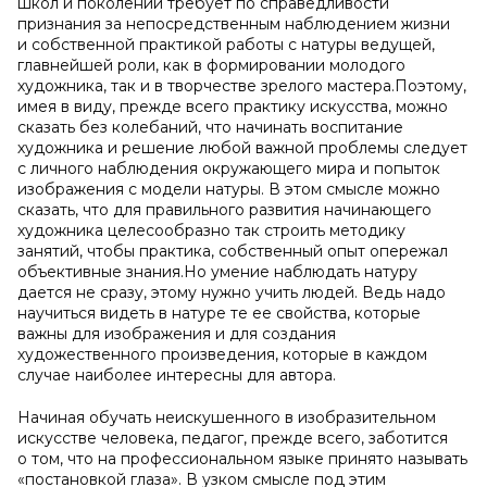
школ и поколений требует по справедливости
признания за непосредственным наблюдением жизни
и собственной практикой работы с натуры ведущей,
главнейшей роли, как в формировании молодого
художника, так и в творчестве зрелого мастера.Поэтому,
имея в виду, прежде всего практику искусства, можно
сказать без колебаний, что начинать воспитание
художника и решение любой важной проблемы следует
с личного наблюдения окружающего мира и попыток
изображения с модели натуры. В этом смысле можно
сказать, что для правильного развития начинающего
художника целесообразно так строить методику
занятий, чтобы практика, собственный опыт опережал
объективные знания.Но умение наблюдать натуру
дается не сразу, этому нужно учить людей. Ведь надо
научиться видеть в натуре те ее свойства, которые
важны для изображения и для создания
художественного произведения, которые в каждом
случае наиболее интересны для автора.
Начиная обучать неискушенного в изобразительном
искусстве человека, педагог, прежде всего, заботится
о том, что на профессиональном языке принято называть
«постановкой глаза». В узком смысле под этим