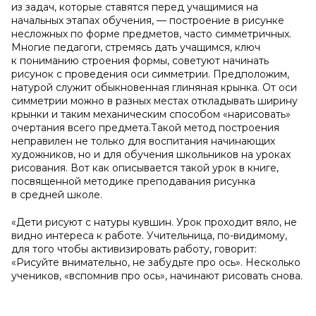
из задач, которые ставятся перед учащимися на
начальных этапах обучения, — построение в рисунке
несложных по форме предметов, часто симметричных.
Многие педагоги, стремясь дать учащимся, ключ
к пониманию строения формы, советуют начинать
рисунок с проведения оси симметрии. Предположим,
натурой служит обыкновенная глиняная крынка. От оси
симметрии можно в разных местах откладывать ширину
крынки и таким механическим способом «нарисовать»
очертания всего предмета.Такой метод построения
неправилен не только для воспитания начинающих
художников, но и для обучения школьников на уроках
рисования. Вот как описывается такой урок в книге,
посвященной методике преподавания рисунка
в средней школе.
«Дети рисуют с натуры кувшин. Урок проходит вяло, не
видно интереса к работе. Учительница, по-видимому,
для того чтобы активизировать работу, говорит:
«Рисуйте внимательно, не забудьте про ось». Несколько
учеников, «вспомнив про ось», начинают рисовать снова.