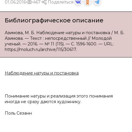
01.06.2016
467
Поделиться
Библиографическое описание
Азимова, М. Б. Наблюдение натуры и постановка / М. Б.
Азимова. — Текст : непосредственный // Молодой
ученый. — 2016. — № 11 (115). — С. 1596-1600. — URL:
https://moluch.ru/archive/115/30617.
Наблюдение натуры и постановка
Понимание натуры и реализация этого понимания
иногда не сразу даются художнику.
Поль Сезанн