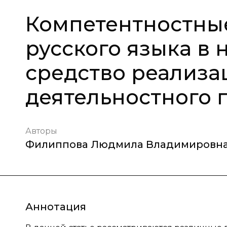
Компетентностные
русского языка в 
средство реализа
деятельностного 
Авторы
Филиппова Людмила Владимировн
Аннотация