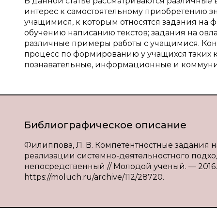
В данной статье рассматриваются различные
интерес к самостоятельному приобретению з
учащимися, к которым относятся задания на 
обучению написанию текстов; задания на ов
различные примеры работы с учащимися. Кон
процесс по формированию у учащихся таких 
познавательные, информационные и коммуни
Библиографическое описание
Филиппова, Л. В. Компетентностные задания н
реализации системно-деятельностного подхода /
непосредственный // Молодой ученый. — 2016. — 
https://moluch.ru/archive/112/28720.