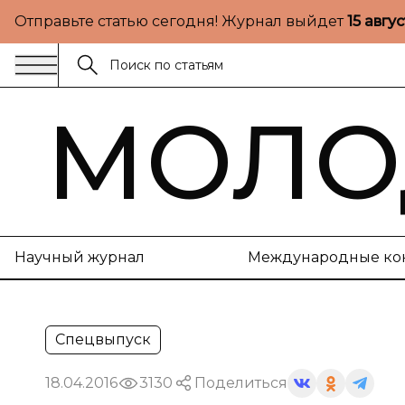
Отправьте статью сегодня! Журнал выйдет
15 авгу
МОЛО
Научный журнал
Международные ко
Спецвыпуск
18.04.2016
3130
Поделиться