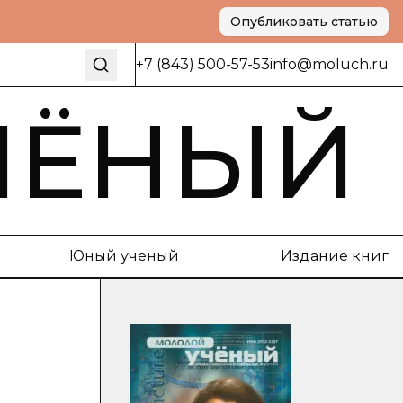
Опубликовать статью
+7 (843) 500-57-53
info@moluch.ru
ЧЁНЫЙ
Юный ученый
Издание книг