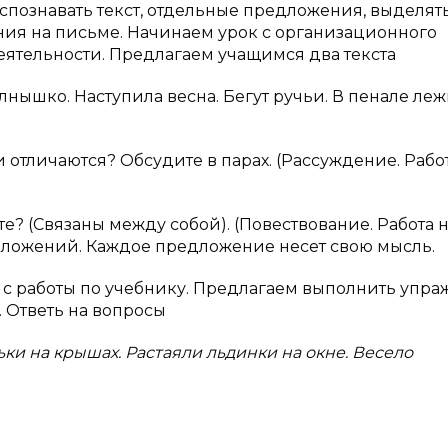
познавать текст, отдельные предложения, выделят
ния на письме. Начинаем урок с организационного
еятельности. Предлагаем учащимся два текста
олнышко. Наступила весна. Бегут ручьи. В пенале леж
 отличаются? Обсудите в парах. (Рассуждение. Рабо
е? (Связаны между собой). (Повествование. Работа 
едложений. Каждое предложение несет свою мысль.
м с работы по учебнику. Предлагаем выполнить упр
. Ответь на вопросы
ки на крышах. Растаяли льдинки на окне. Весело