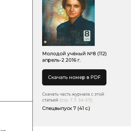
Молодой учёный №8 (112)
апрель-2 2016 г.
Скачать номер в PDF
Скачать часть журнала с этой
статьей
(стр.
Т.7. 34-37
)
:
Спецвыпуск 7
(41 с.)