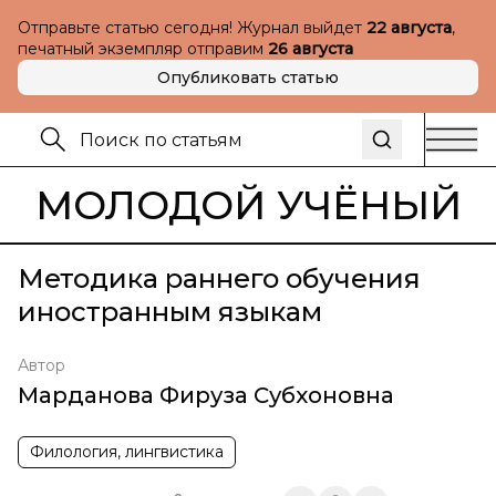
Отправьте статью сегодня! Журнал выйдет
22 августа
,
печатный экземпляр отправим
26 августа
Опубликовать статью
МОЛОДОЙ УЧЁНЫЙ
Методика раннего обучения
иностранным языкам
Автор
Марданова Фируза Субхоновна
Филология, лингвистика