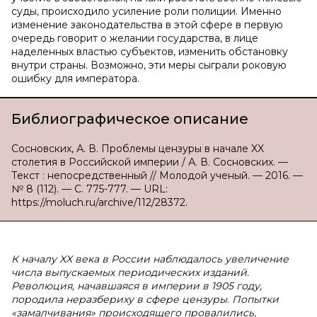
суды, происходило усиление роли полиции. Именно
изменение законодательства в этой сфере в первую
очередь говорит о желании государства, в лице
наделенных властью субъектов, изменить обстановку
внутри страны. Возможно, эти меры сыграли роковую
ошибку для императора.
Библиографическое описание
Сосновских, А. В. Проблемы цензуры в начале XX
столетия в Российской империи / А. В. Сосновских. —
Текст : непосредственный // Молодой ученый. — 2016. —
№ 8 (112). — С. 775-777. — URL:
https://moluch.ru/archive/112/28372.
К началу XX века в России наблюдалось увеличение
числа выпускаемых периодических изданий.
Революция, начавшаяся в империи в 1905 году,
породила неразбериху в сфере цензуры. Попытки
«замалчивания» происходящего провалились,