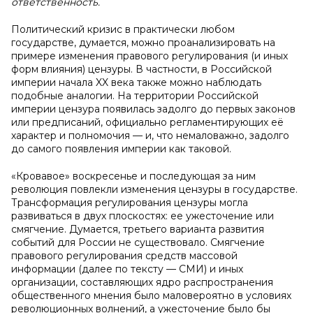
ответственность.
Политический кризис в практически любом
государстве, думается, можно проанализировать на
примере изменения правового регулирования (и иных
форм влияния) цензуры. В частности, в Российской
империи начала XX века также можно наблюдать
подобные аналогии. На территории Российской
империи цензура появилась задолго до первых законов
или предписаний, официально регламентирующих её
характер и полномочия — и, что немаловажно, задолго
до самого появления империи как таковой.
«Кровавое» воскресенье и последующая за ним
революция повлекли изменения цензуры в государстве.
Трансформация регулирования цензуры могла
развиваться в двух плоскостях: ее ужесточение или
смягчение. Думается, третьего варианта развития
событий для России не существовало. Смягчение
правового регулирования средств массовой
информации (далее по тексту — СМИ) и иных
организации, составляющих ядро распространения
общественного мнения было маловероятно в условиях
революционных волнений, а ужесточение было бы