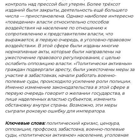
контроль над прессой был утерян. Более трёхсот
изданий были закрыты, деятельность ещё большего
числа — приостановлена. Однако наиболее интересно
«поведение» власти относительно способов
воздействия на население по отношению к
сопротивлению к представителям власти, что
выражается, в первую очередь, в уголовно-правовом
воздействии. В этой сфере были изданы многие
нормативные акты, которые были направлены на
ужесточение правового регулирования, с целью
ослабить оппозицию власти. «Политически активных»
граждан подвергали аресту, были ужесточены меры за
участие в забастовках, начали работать военно-
полевые суды, происходило усиление роли полиции.
Именно изменение законодательства в этой сфере в
первую очередь говорит о желании государства, в
лице наделенных властью субъектов, изменить
обстановку внутри страны. Возможно, эти меры
сыграли роковую ошибку для императора.
Ключевые слова:
политический кризис, цензура,
оппозиция, профсоюз, забастовка, военно-полевые
суды, «политически активное» население, уголовная