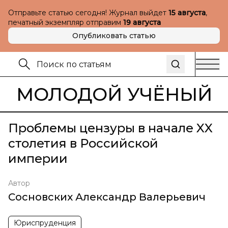
Отправьте статью сегодня! Журнал выйдет
15 августа
,
печатный экземпляр отправим
19 августа
Опубликовать статью
МОЛОДОЙ УЧЁНЫЙ
Проблемы цензуры в начале XX
столетия в Российской
империи
Автор
Сосновских Александр Валерьевич
Юриспруденция