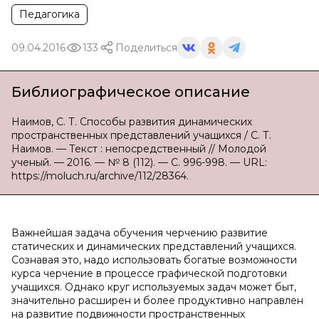
Педагогика
09.04.2016
133
Поделиться
Библиографическое описание
Наимов, С. Т. Способы развития динамических
пространственных представлений учащихся / С. Т.
Наимов. — Текст : непосредственный // Молодой
ученый. — 2016. — № 8 (112). — С. 996-998. — URL:
https://moluch.ru/archive/112/28364.
Важнейшая задача обучения черчению развитие
статических и динамических представлений учащихся.
Сознавая это, надо использовать богатые возможности
курса черчение в процессе графической подготовки
учащихся. Однако круг используемых задач может быт,
значительно расширен и более продуктивно направлен
на развитие подвижности пространственных