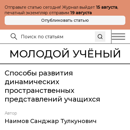
Отправьте статью сегодня! Журнал выйдет
15 августа
,
печатный экземпляр отправим
19 августа
Опубликовать статью
МОЛОДОЙ УЧЁНЫЙ
Способы развития
динамических
пространственных
представлений учащихся
Автор
Наимов Санджар Тулкунович