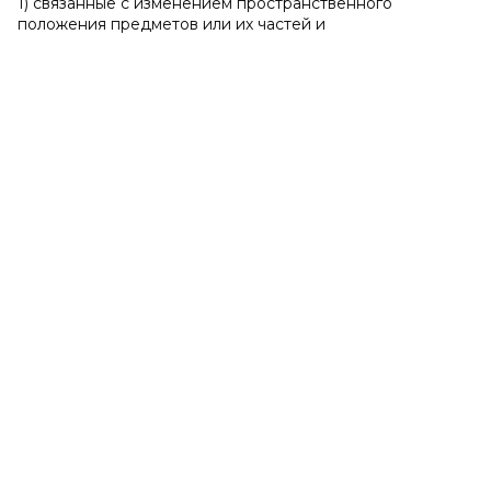
1) связанные с изменением пространственного
положения предметов или их частей и