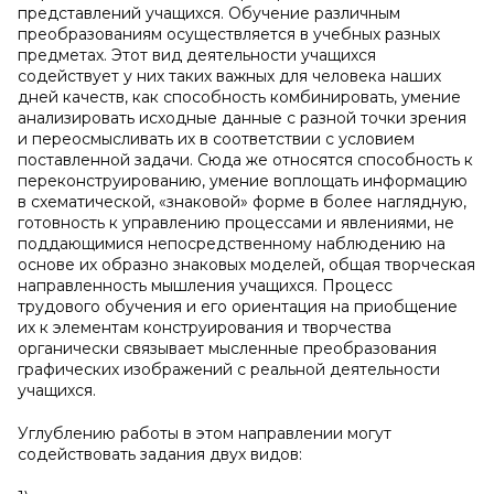
представлений учащихся. Обучение различным
преобразованиям осуществляется в учебных разных
предметах. Этот вид деятельности учащихся
содействует у них таких важных для человека наших
дней качеств, как способность комбинировать, умение
анализировать исходные данные с разной точки зрения
и переосмысливать их в соответствии с условием
поставленной задачи. Сюда же относятся способность к
переконструированию, умение воплощать информацию
в схематической, «знаковой» форме в более наглядную,
готовность к управлению процессами и явлениями, не
поддающимися непосредственному наблюдению на
основе их образно знаковых моделей, общая творческая
направленность мышления учащихся. Процесс
трудового обучения и его ориентация на приобщение
их к элементам конструирования и творчества
органически связывает мысленные преобразования
графических изображений с реальной деятельности
учащихся.
Углублению работы в этом направлении могут
содействовать задания двух видов: