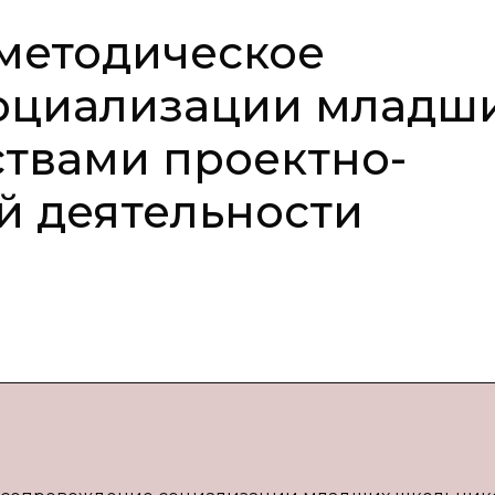
методическое
оциализации младш
твами проектно-
й деятельности