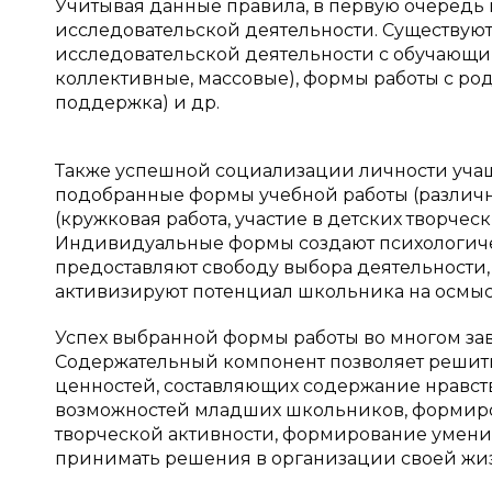
Учитывая данные правила, в первую очередь
исследовательской деятельности. Существую
исследовательской деятельности с обучающи
коллективные, массовые), формы работы с ро
поддержка) и др.
Также успешной социализации личности уча
подобранные формы учебной работы (различны
(кружковая работа, участие в детских творчес
Индивидуальные формы создают психологиче
предоставляют свободу выбора деятельности,
активизируют потенциал школьника на осмысл
Успех выбранной формы работы во многом зав
Содержательный компонент позволяет решит
ценностей, составляющих содержание нравст
возможностей младших школьников, формир
творческой активности, формирование умени
принимать решения в организации своей жи