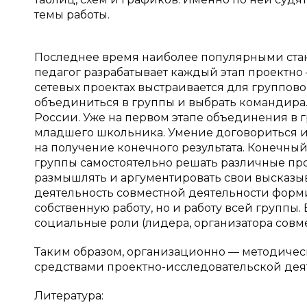
темы работы.
Последнее время наиболее популярными стано
педагог разрабатывает каждый этап проектно
сетевых проектах выстраивается для группово
объединиться в группы и выбрать командира.
России. Уже на первом этапе объединения в 
младшего школьника. Умение договориться и 
на получение конечного результата. Конечный 
группы самостоятельно решать различные про
размышлять и аргументировать свои высказы
деятельность совместной деятельности формир
собственную работу, но и работу всей группы
социальные роли (лидера, организатора совмес
Таким образом, организационно — методиче
средствами проектно-исследовательской дея
Литература: