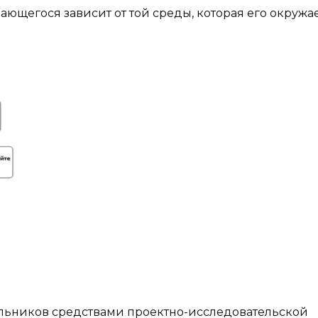
щегося зависит от той среды, которая его окружае
ьников средствами проектно-исследовательской