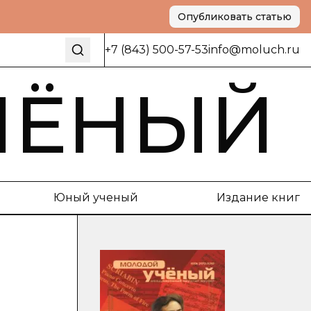
Опубликовать статью
+7 (843) 500-57-53
info@moluch.ru
ЧЁНЫЙ
Юный ученый
Издание книг