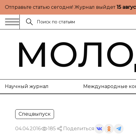
Отправьте статью сегодня! Журнал выйдет
15 авгу
МОЛО
Научный журнал
Международные ко
Спецвыпуск
04.04.2016
185
Поделиться