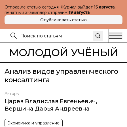
Отправьте статью сегодня! Журнал выйдет
15 августа
,
печатный экземпляр отправим
19 августа
Опубликовать статью
МОЛОДОЙ УЧЁНЫЙ
Анализ видов управленческого
консалтинга
Авторы
Царев Владислав Евгеньевич
,
Вершина Дарья Андреевна
Экономика и управление