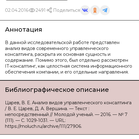
02.04.2016
2491
Поделиться
Аннотация
В данной исследовательской работе представлен
анализ видов современного управленческого
консалтинга, раскрыта их основная сущность и
содержание. Помимо этого, был отдельно рассмотрен
IT-консалтинг, как целостная система информационного
обеспечения компании, и его отдельные направления.
Библиографическое описание
Царев, В. Е. Анализ видов управленческого консалтинга
/ В. Е. Царев, Д. А. Вершина. — Текст :
непосредственный // Молодой ученый. — 2016. — № 7
(111). — С. 1029-1031. — URL:
https://moluch.ru/archive/111/27906.