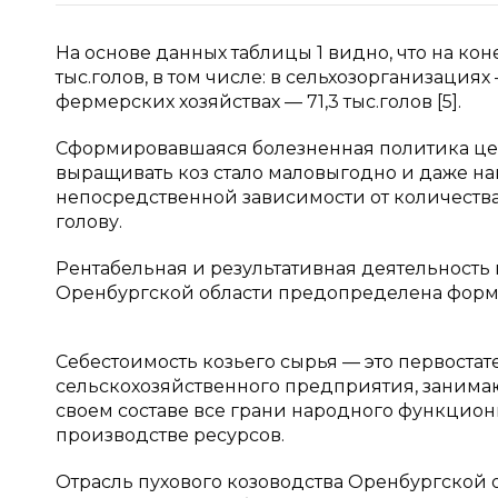
На основе данных таблицы 1 видно, что на кон
тыс.голов, в том числе: в сельхозорганизациях —
фермерских хозяйствах — 71,3 тыс.голов [5].
Сформировавшаяся болезненная политика цен
выращивать коз стало маловыгодно и даже на
непосредственной зависимости от количества
голову.
Рентабельная и результативная деятельность
Оренбургской области предопределена форм
Себестоимость козьего сырья — это первоста
сельскохозяйственного предприятия, занима
своем составе все грани народного функцион
производстве ресурсов.
Отрасль пухового козоводства Оренбургской 