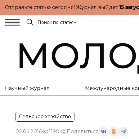
Отправьте статью сегодня! Журнал выйдет
15 авгу
МОЛО
Научный журнал
Международные ко
Сельское хозяйство
02.04.2016
1190
Поделиться