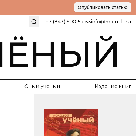
Опубликовать статью
+7 (843) 500-57-53
info@moluch.ru
ЧЁНЫЙ
Юный ученый
Издание книг