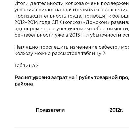
Итоги деятельности колхоза очень подверже
условия влияют на значительные сокращения 
производительность труда, приводят к больши
2012–2014 года СПК (колхоз) «Донской» разви
одновременно с увеличением себестоимости
рентабельности уже в 2013 г. и убыточности ос
Наглядно проследить изменение себестоимо
колхозу можно рассмотрев таблицу 2.
Таблица 2
Расчет уровня затрат на 1 рубль товарной пр
района
Показатели
2012
г.