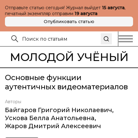
Отправьте статью сегодня! Журнал выйдет
15 августа
,
печатный экземпляр отправим
19 августа
Опубликовать статью
МОЛОДОЙ УЧЁНЫЙ
Основные функции
аутентичных видеоматериалов
Авторы
Байгаров Григорий Николаевич
,
Ускова Белла Анатольевна
,
Жаров Дмитрий Алексеевич