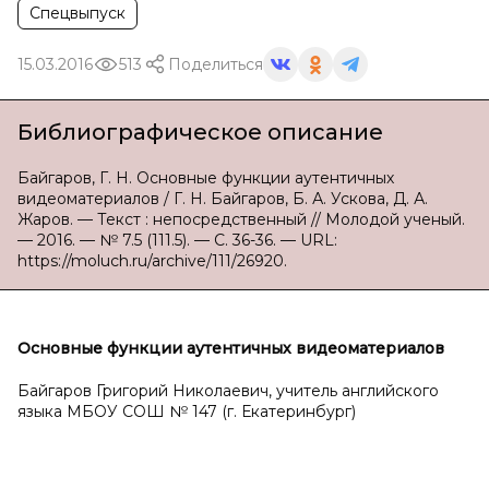
Спецвыпуск
15.03.2016
513
Поделиться
Библиографическое описание
Байгаров, Г. Н. Основные функции аутентичных
видеоматериалов / Г. Н. Байгаров, Б. А. Ускова, Д. А.
Жаров. — Текст : непосредственный // Молодой ученый.
— 2016. — № 7.5 (111.5). — С. 36-36. — URL:
https://moluch.ru/archive/111/26920.
Основные функции аутентичных видеоматериалов
Байгаров Григорий Николаевич, учитель английского
языка МБОУ СОШ № 147 (г. Екатеринбург)