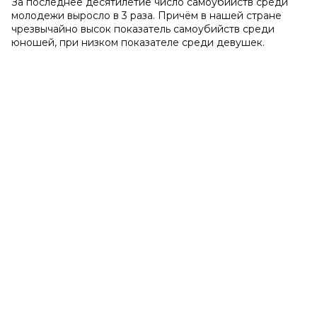
За последнее десятилетие число самоубийств среди
молодежи выросло в 3 раза. Причём в нашей стране
чрезвычайно высок показатель самоубийств среди
юношей, при низком показателе среди девушек.