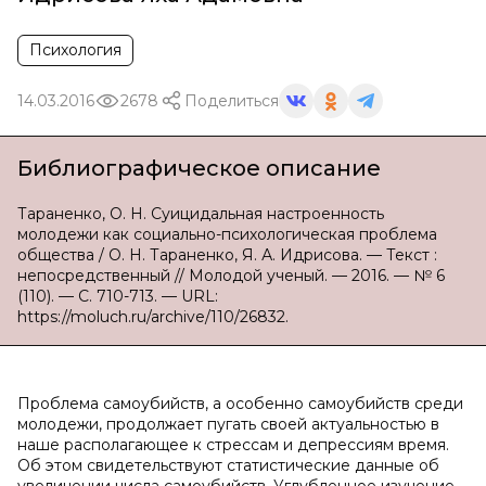
Психология
14.03.2016
2678
Поделиться
Библиографическое описание
Тараненко, О. Н. Суицидальная настроенность
молодежи как социально-психологическая проблема
общества / О. Н. Тараненко, Я. А. Идрисова. — Текст :
непосредственный // Молодой ученый. — 2016. — № 6
(110). — С. 710-713. — URL:
https://moluch.ru/archive/110/26832.
Проблема самоубийств, а особенно самоубийств среди
молодежи, продолжает пугать своей актуальностью в
наше располагающее к стрессам и депрессиям время.
Об этом свидетельствуют статистические данные об