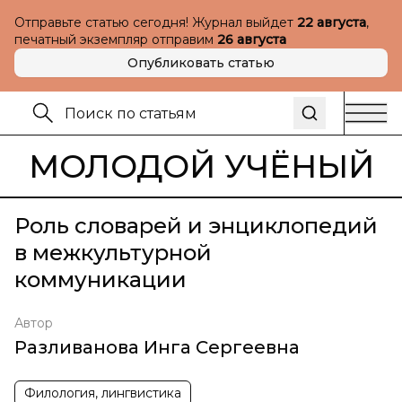
Отправьте статью сегодня! Журнал выйдет
22 августа
,
печатный экземпляр отправим
26 августа
Опубликовать статью
МОЛОДОЙ УЧЁНЫЙ
Роль словарей и энциклопедий
в межкультурной
коммуникации
Автор
Разливанова Инга Сергеевна
Филология, лингвистика