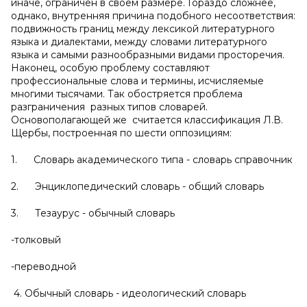
иначе, ограничен в своем размере. Гораздо сложнее,
однако, внутренняя причина подобного несоответствия:
подвижность границ между лексикой литературного
языка и диалектами, между словами литературного
языка и самыми разнообразными видами просторечия.
Наконец, особую проблему составляют
профессиональные слова и термины, исчисляемые
многими тысячами. Так обостряется проблема
разграничения разных типов словарей.
Основополагающей же считается классификация Л.В.
Щербы, построенная по шести оппозициям:
1. Словарь академического типа - словарь справочник
2. Энциклопедический словарь - общий словарь
3. Тезаурус - обычный словарь
-толковый
-переводной
4. Обычный словарь - идеологический словарь