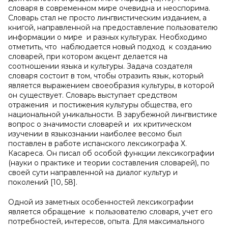
словаря в современном мире очевидна и неоспорима.
Словарь стал не просто лингвистическим изданием, а
книгой, направленной на предоставление пользователю
информации о мире и разных культурах. Необходимо
отметить, что наблюдается новый подход к созданию
словарей, при котором акцент делается на
соотношении языка и культуры. Задача создателя
словаря состоит в том, чтобы отразить язык, который
является выражением своеобразия культуры, в которой
он существует. Словарь выступает средством
отражения и постижения культуры общества, его
национальной уникальности. В зарубежной лингвистике
вопрос о значимости словарей и их критическом
изучении в языкознании наиболее весомо был
поставлен в работе испанского лексикографа Х.
Касареса. Он писал об особой функции лексикографии
(науки о практике и теории составления словарей), по
своей сути направленной на диалог культур и
поколений [10, 58].
Одной из заметных особенностей лексикографии
является обращение к пользователю словаря, учет его
потребностей, интересов, опыта. Для максимального