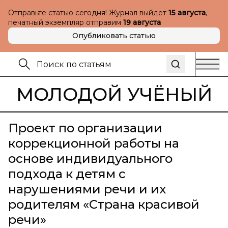
Отправьте статью сегодня! Журнал выйдет
15 августа
,
печатный экземпляр отправим
19 августа
Опубликовать статью
МОЛОДОЙ УЧЁНЫЙ
Проект по организации
коррекционной работы на
основе индивидуального
подхода к детям с
нарушениями речи и их
родителям «Страна красивой
речи»