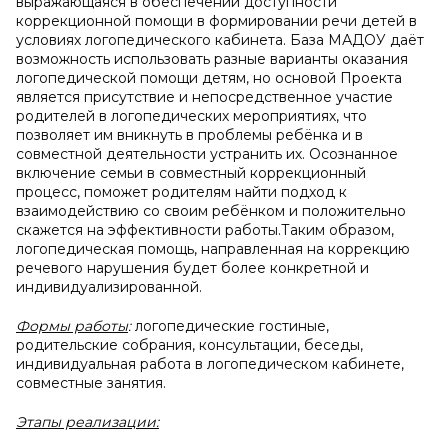
выражающаяся в обеспечении доступности
коррекционной помощи в формировании речи детей в
условиях логопедического кабинета. База МАДОУ даёт
возможность использовать разные варианты оказания
логопедической помощи детям, но основой Проекта
является присутствие и непосредственное участие
родителей в логопедических мероприятиях, что
позволяет им вникнуть в проблемы ребёнка и в
совместной деятельности устранить их. Осознанное
включение семьи в совместный коррекционный
процесс, поможет родителям найти подход к
взаимодействию со своим ребёнком и положительно
скажется на эффективности работы.Таким образом,
логопедическая помощь, направленная на коррекцию
речевого нарушения будет более конкретной и
индивидуализированной.
Формы работы
:
логопедические гостиные,
родительские собрания, консультации, беседы,
индивидуальная работа в логопедическом кабинете,
совместные занятия.
Этапы реализации: