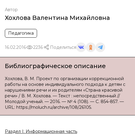
Автор
Хохлова Валентина Михайловна
Педагогика
16.02.2016
2236
Поделиться
Библиографическое описание
Хохлова, В. М. Проект по организации коррекционной
работы на основе индивидуального подхода к детям с
нарушениями речи и их родителям «Страна красивой
речи» / В. М. Хохлова. — Текст : непосредственный //
Молодой ученый. — 2016. — № 4 (108). — С. 854-857. —
URL: https://moluch.ru/archive/108/26105.
Раздел
I
: Информационная часть