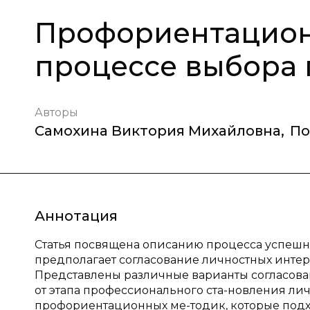
Профориентацион
процессе выбора
Авторы
Самохина Виктория Михайловна
,
По
Аннотация
Статья посвящена описанию процесса успешн
предполагает согласование личностных интер
Представлены различные варианты согласова
от этапа профессионального ста-новления ли
профориентационных ме-тодик, которые подх