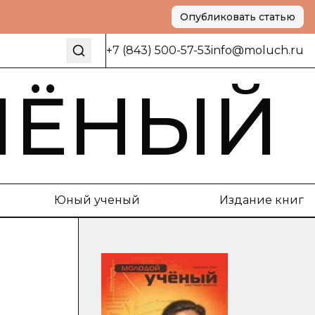
Опубликовать статью
+7 (843) 500-57-53
info@moluch.ru
ЧЁНЫЙ
Юный ученый
Издание книг