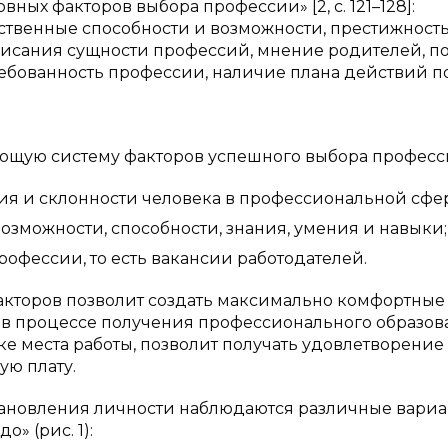
ных факторов выбора профессии» [2, с. 121–128]:
ственные способности и возможности, престижност
исания сущности профессий, мнение родителей, п
ребованность профессии, наличие плана действий п
ующую систему факторов успешного выбора професс
ия и склонности человека в профессиональной сфе
зможности, способности, знания, умения и навыки;
офессии, то есть вакансии работодателей.
факторов позволит создать максимально комфортные
ь в процессе получения профессионального образов
 места работы, позволит получать удовлетворение 
ую плату.
становления личности наблюдаются различные вари
» (рис. 1):