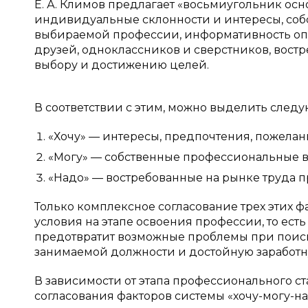
Е. А. Климов предлагает «восьмиугольник основ
индивидуальные склонности и интересы, соб
выбираемой профессии, информативность оп
друзей, одноклассников и сверстников, вост
выбору и достижению целей.
В соответствии с этим, можно выделить след
«Хочу» — интересы, предпочтения, пожелан
«Могу» — собственные профессиональные во
«Надо» — востребованные на рынке труда пр
Только комплексное согласование трех этих 
условия на этапе освоения профессии, то ест
предотвратит возможные проблемы при поиске
занимаемой должности и достойную заработн
В зависимости от этапа профессионального 
согласования факторов системы «хочу-могу-надо