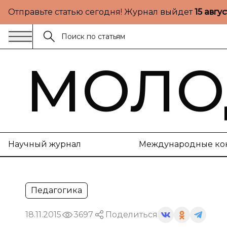
Отправьте статью сегодня! Журнал выйдет
15 авгу
МОЛО
Научный журнал
Международные ко
Педагогика
18.11.2015
3697
Поделиться