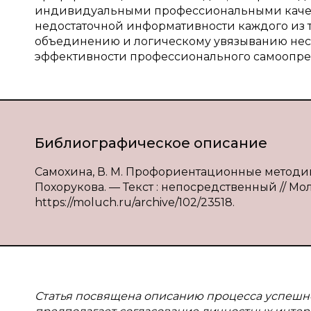
индивидуальными профессиональными качест
недостаточной информативности каждого из т
объединению и логическому увязыванию не
эффективности профессионального самоопре
Библиографическое описание
Самохина, В. М. Профориентационные методики
Похорукова. — Текст : непосредственный // Моло
https://moluch.ru/archive/102/23518.
Статья посвящена описанию процесса успешн