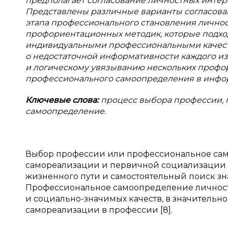
предполагает согласование личностных интер
Представлены различные варианты согласова
этапа профессионального становления личнос
профориентационных методик, которые подход
индивидуальными профессиональными качес
о
недостаточной информативности каждого из 
и
логическому увязыванию нескольких профо
профессионального самоопределения в
инфо
Ключевые слова:
процесс выбора профессии,
самоопределение.
Выбор профессии или профессиональное само
самореализации и первичной социализации 
жизненного пути и самостоятельный поиск з
Профессиональное самоопределение личност
и социально-значимых качеств, в значитель
самореализации в профессии [8].