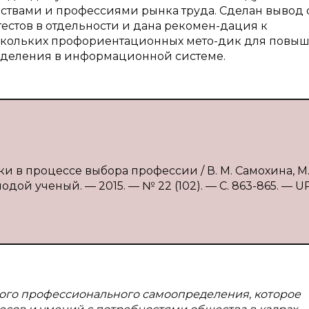
вами и профессиями рынка труда. Сделан вывод 
естов в отдельности и дана рекомен-дация к
скольких профориентационных мето-дик для повы
деления в информационной системе.
 в процессе выбора профессии / В. М. Самохина, М.
дой ученый. — 2015. — № 22 (102). — С. 863-865. — UR
ого профессионального самоопределения, которое