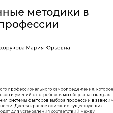
ные методики в
 профессии
хорукова Мария Юрьевна
ого профессионального самоопреде-ления, которо
есов и умений с потребностями общества в кадрах.
ния системы факторов выбора профессии в зависи
чности. Дается краткое описание существующих
одят для установления соответствий между