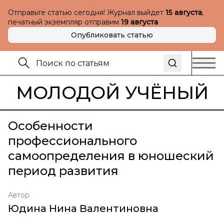
Отправьте статью сегодня! Журнал выйдет
15 августа
,
печатный экземпляр отправим
19 августа
Опубликовать статью
МОЛОДОЙ УЧЁНЫЙ
Особенности
профессионального
самоопределения в юношеский
период развития
Автор
Юдина Нина Валентиновна