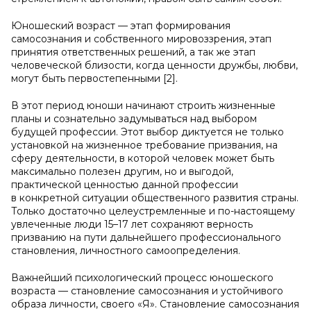
Юношеский возраст — этап формирования
самосознания и собственного мировоззрения, этап
принятия ответственных решений, а так же этап
человеческой близости, когда ценности дружбы, любви,
могут быть первостепенными [2].
В этот период юноши начинают строить жизненные
планы и сознательно задумываться над выбором
будущей профессии. Этот выбор диктуется не только
установкой на жизненное требование призвания, на
сферу деятельности, в которой человек может быть
максимально полезен другим, но и выгодой,
практической ценностью данной профессии
в конкретной ситуации общественного развития страны.
Только достаточно целеустремленные и по-настоящему
увлеченные люди 15–17 лет сохраняют верность
призванию на пути дальнейшего профессионального
становления, личностного самоопределения.
Важнейший психологический процесс юношеского
возраста — становление самосознания и устойчивого
образа личности, своего «Я». Становление самосознания