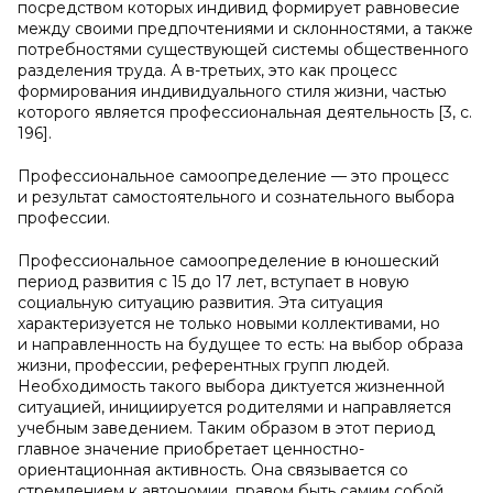
посредством которых индивид формирует равновесие
между своими предпочтениями и склонностями, а также
потребностями существующей системы общественного
разделения труда. А в-третьих, это как процесс
формирования индивидуального стиля жизни, частью
которого является профессиональная деятельность [3, с.
196].
Профессиональное самоопределение — это процесс
и результат самостоятельного и сознательного выбора
профессии.
Профессиональное самоопределение в юношеский
период развития с 15 до 17 лет, вступает в новую
социальную ситуацию развития. Эта ситуация
характеризуется не только новыми коллективами, но
и направленность на будущее то есть: на выбор образа
жизни, профессии, референтных групп людей.
Необходимость такого выбора диктуется жизненной
ситуацией, инициируется родителями и направляется
учебным заведением. Таким образом в этот период
главное значение приобретает ценностно-
ориентационная активность. Она связывается со
стремлением к автономии, правом быть самим собой.