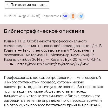
4. Психология развития
15.09.2014
2506
Поделиться
Библиографическое описание
Юдина, Н. В. Особенности профессионального
самоопределения в юношеский период развития / Н. В.
Юдина. — Текст : непосредственный // Современная
психология : материалы III Междунар. науч. конф. (г.
Казань, октябрь 2014 г.). — Казань : Бук, 2014. — С. 43-45.
— URL: https://moluch.ru/conf/psy/archive/156/6152.
Профессиональное самоопределение — многомерный
и многоступенчатый процесс, который можно
рассмотреть под разными углами зрения. Во-первых, как
группу задач, которые общество ставит перед
личностью и которые эта личность обязана ступенчато
разрешить в течение определенного периода времени.
Во-вторых, как процесс поэтапного принятия решений,